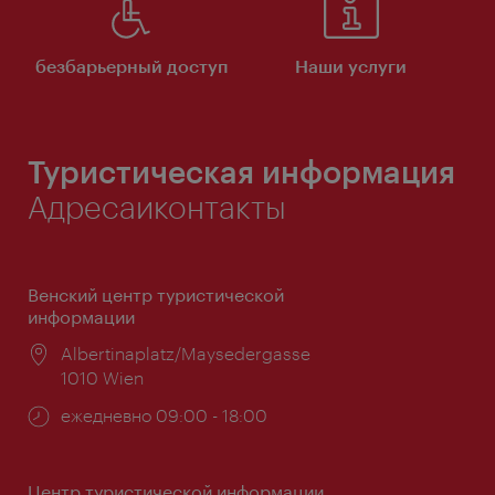
безбарьерный доступ
Наши услуги
Туристическая информация
Адресаиконтакты
Венский центр туристической
информации
Расположение:
Albertinaplatz/Maysedergasse
1010 Wien
Часы
ежедневно 09:00 - 18:00
работы:
Центр туристической информации