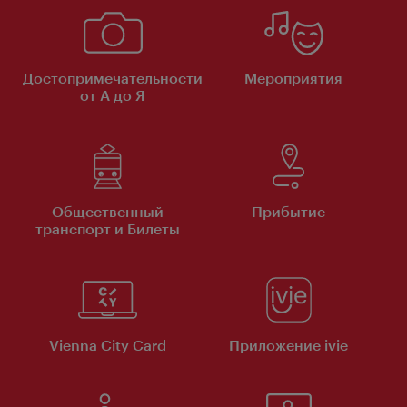
Достопримечательности
Мероприятия
от А до Я
Общественный
Прибытие
транспорт и Билеты
Vienna City Card
Приложение ivie