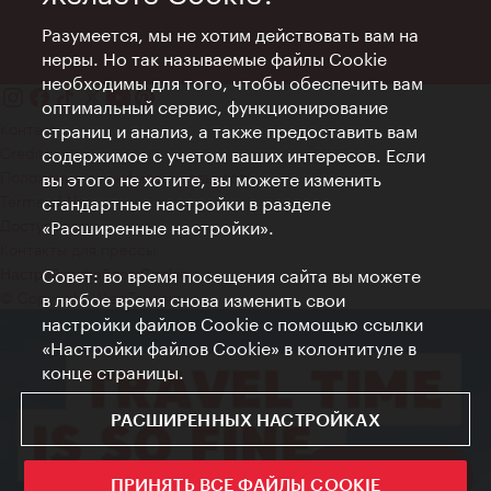
Разумеется, мы не хотим действовать вам на
нервы. Но так называемые файлы Cookie
необходимы для того, чтобы обеспечить вам
оптимальный сервис, функционирование
Контакт
страниц и анализ, а также предоставить вам
Credits
содержимое с учетом ваших интересов. Если
Положение о конфиденциальности
вы этого не хотите, вы можете изменить
Terms of Use
стандартные настройки в разделе
Доступность
«Расширенные настройки».
Контакты для прессы
Совет: во время посещения сайта вы можете
Настройки файлов Cookie
© Copyright WienTourismus
в любое время снова изменить свои
настройки файлов Cookie с помощью ссылки
«Настройки файлов Cookie» в колонтитуле в
конце страницы.
РАСШИРЕННЫХ НАСТРОЙКАХ
Sign up now
ПРИНЯТЬ ВСЕ ФАЙЛЫ COOKIE