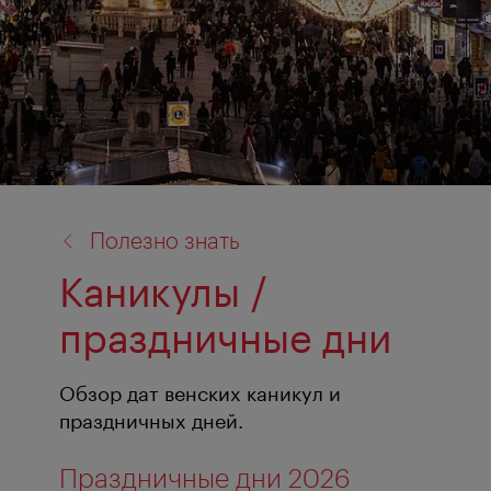
назад
Полезно знать
к:
Каникулы /
праздничные дни
Обзор дат венских каникул и
праздничных дней.
Праздничные дни 2026