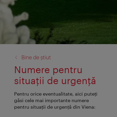
înapoi
Bine de știut
la:
Numere pentru
situaţii de urgenţă
Pentru orice eventualitate, aici puteţi
găsi cele mai importante numere
pentru situaţii de urgenţă din Viena: