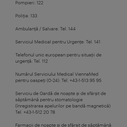
Pompieri: 122
Poliţia: 133
Ambulanţă / Salvare: Tel. 144
Serviciul Medical pentru Urgenţe: Tel. 141
Telefonul unic european pentru situaţii de
urgenţă: Tel. 112
Numărul Serviciului Medical ViennaMed
pentru oaspeţi (0-24): Tel. +43-1-513 95 95
Serviciu de Gardă de noapte şi de sfârşit de
săptămână pentru stomatologie
(înregistrarea apelurilor pe bandă magnetică)
Tel. +43-1-512 20 78
Farmacii de noapte şi de sfârşit de săptămână