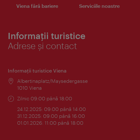
Viena fără bariere
Serviciile noastre
Informații turistice
Adrese și contact
Informaţii turistice Viena
Locul:
Albertinaplatz/Maysedergasse
1010 Viena
Program:
Zilnic 09:00 până 18:00
24.12.2025: 09:00 până 14:00
31.12.2025: 09:00 până 16:00
01.01.2026: 11:00 până 18:00