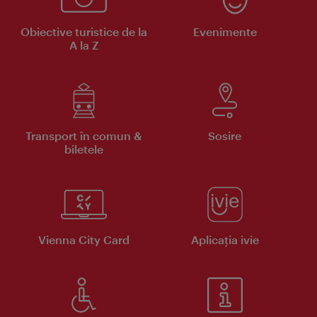
Obiective turistice de la
Evenimente
A la Z
Transport în comun &
Sosire
biletele
Vienna City Card
Aplicaţia ivie