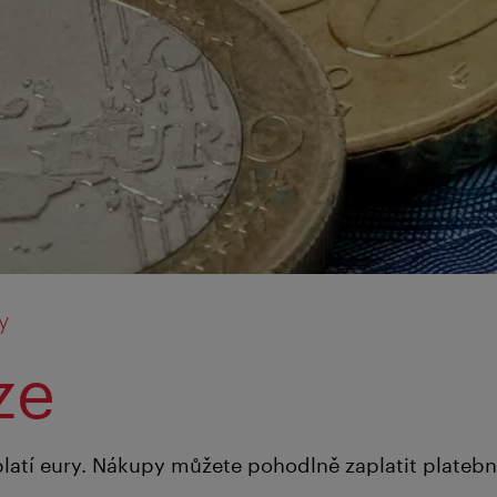
y
ze
latí eury. Nákupy můžete pohodlně zaplatit platební