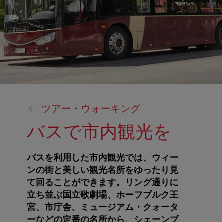
戻
ツアー・ウォーキング
る:
バスで市内観光を
バスを利用した市内観光では、ウィー
ンの街と美しい観光名所をゆったり見
て回ることができます。リング通りに
立ち並ぶ国立歌劇場、ホーフブルク王
宮、市庁舎、ミュージアム・クォータ
ーなどの定番の名所から、シェーンブ