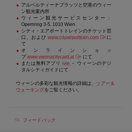
アルベルティーナプラッツと空港のウィー
ン観光案内所
ウィーン観光サービスセンター：
Opernring 3-5, 1010 Wien
シティ・エアポートトレインのチケット窓
口、および
www.cityairporttrain.com
に
て
オンラインショッ
プ
www.viennacitycard.at
にて
または無料アプリ
ivie
－
ウィーンのデジ
タルシティガイドにて
ウィーンの多彩な観光情報の詳細は、
ツアー＆
ウォーキング
をご覧ください。
フ
フィードバック
ィ