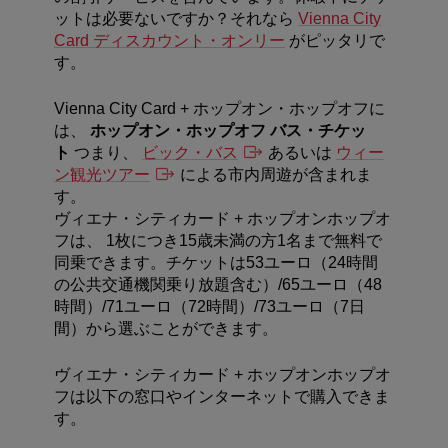
ットは必要ないですか？それなら
Vienna City
Card
ディスカウント・オンリー
がピッタリで
す。
Vienna City Card +
ホップオン・ホップオフに
は、
ホップオン・ホップオフ バス・チケッ
ト
つまり、
ビック・バス
あるいは
ウィー
ン観光ツアー
による市内周遊が含まれま
す。
ヴィエナ・シティカード + ホップオンホップオ
フは、 1枚につき15歳未満の方1名まで無料で
同乗できます。
チケットは53ユーロ（24時間
の公共交通機関乗り放題含む）/65ユーロ（48
時間）/71ユーロ（72時間）/73ユーロ（7日
間）から選ぶことができます。
ヴィエナ・シティカード + ホップオンホップオ
フは以下の窓口やインターネットで購入できま
す。