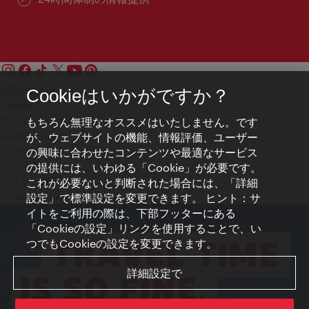
お問い合わせ
Cookieはいかがですか？
Credits
もちろん無理なオススメはいたしません。です
プライバシーポリシー
が、ウェブサイトの機能、情報評価、ユーザー
Terms of Use
の興味に合わせたコンテンツや最適なサービス
アクセシビリティ
の提供には、いわゆる「Cookie」が必要です。
プレス連絡先
これが必要ないと判断された場合には、「詳細
クッキーの設定
設定」で標準設定を変更できます。 ヒント：サ
© Copyright WienTourismus
イトをご利用の際は、下部フッターにある
「Cookieの設定」リンクを使用することで、い
つでもCookieの設定を変更できます。
詳細設定で