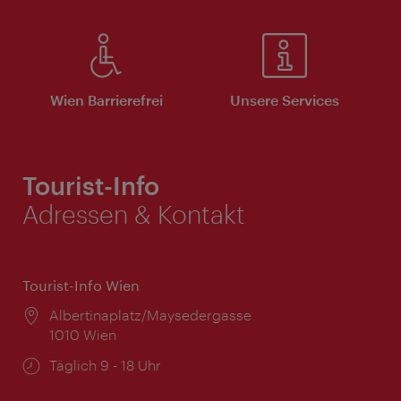
Wien Barrierefrei
Unsere Services
Tourist-Info
Adressen & Kontakt
Tourist-Info Wien
Ort:
Albertinaplatz/Maysedergasse
1010 Wien
Öffnungszeiten:
Täglich 9 - 18 Uhr