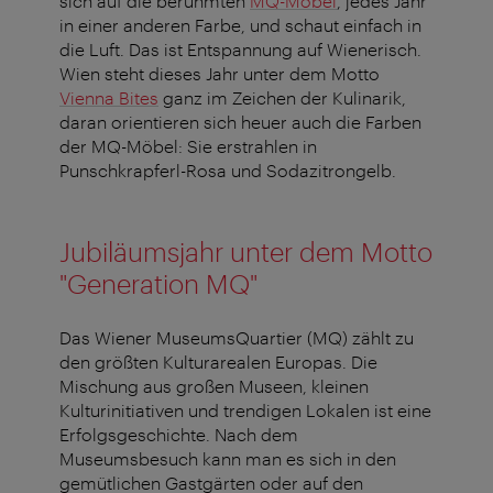
sich auf die berühmten
MQ-Möbel
, jedes Jahr
in einer anderen Farbe, und schaut einfach in
die Luft. Das ist Entspannung auf Wienerisch.
Wien steht dieses Jahr unter dem Motto
Vienna Bites
ganz im Zeichen der Kulinarik,
daran orientieren sich heuer auch die Farben
der MQ-Möbel: Sie erstrahlen in
Punschkrapferl-Rosa und Sodazitrongelb.
Jubiläumsjahr unter dem Motto
"Generation MQ"
Das Wiener MuseumsQuartier (MQ) zählt zu
den größten Kulturarealen Europas. Die
Mischung aus großen Museen, kleinen
Kulturinitiativen und trendigen Lokalen ist eine
Erfolgsgeschichte. Nach dem
Museumsbesuch kann man es sich in den
gemütlichen Gastgärten oder auf den