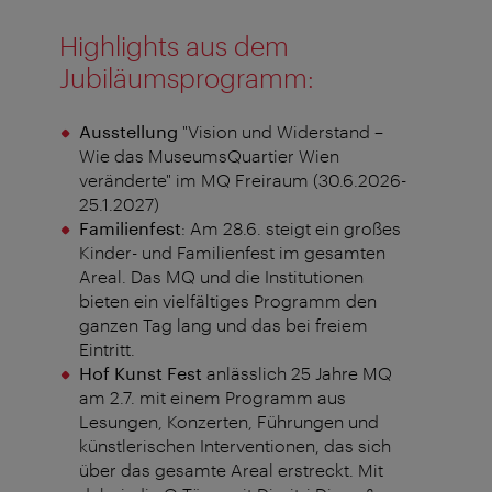
Highlights aus dem
Jubiläumsprogramm:
Ausstellung
"Vision und Widerstand –
Wie das MuseumsQuartier Wien
veränderte" im MQ Freiraum (30.6.2026-
25.1.2027)
Familienfest
: Am 28.6. steigt ein großes
Kinder- und Familienfest im gesamten
Areal. Das MQ und die Institutionen
bieten ein vielfältiges Programm den
ganzen Tag lang und das bei freiem
Eintritt.
Hof Kunst Fest
anlässlich 25 Jahre MQ
am 2.7. mit einem Programm aus
Lesungen, Konzerten, Führungen und
künstlerischen Interventionen, das sich
über das gesamte Areal erstreckt. Mit