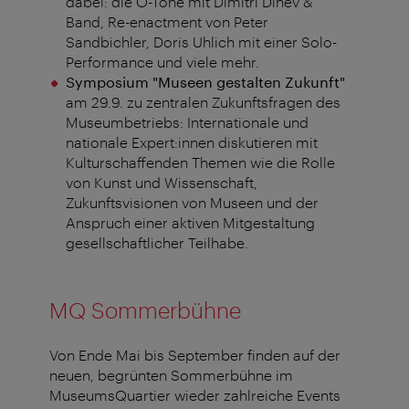
dabei: die O-Töne mit Dimitri Dinev &
Band, Re-enactment von Peter
Sandbichler, Doris Uhlich mit einer Solo-
Performance und viele mehr.
Symposium "Museen gestalten Zukunft"
am 29.9. zu zentralen Zukunftsfragen des
Museumbetriebs: Internationale und
nationale Expert:innen diskutieren mit
Kulturschaffenden Themen wie die Rolle
von Kunst und Wissenschaft,
Zukunftsvisionen von Museen und der
Anspruch einer aktiven Mitgestaltung
gesellschaftlicher Teilhabe.
MQ Sommerbühne
Von Ende Mai bis September finden auf der
neuen, begrünten Sommerbühne im
MuseumsQuartier wieder zahlreiche Events