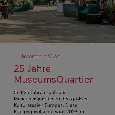
Zurück
Sommer in Wien
zu:
25 Jahre
MuseumsQuartier
Seit 25 Jahren zählt das
MuseumsQuartier zu den größten
Kulturarealen Europas. Diese
Erfolgsgeschichte wird 2026 im