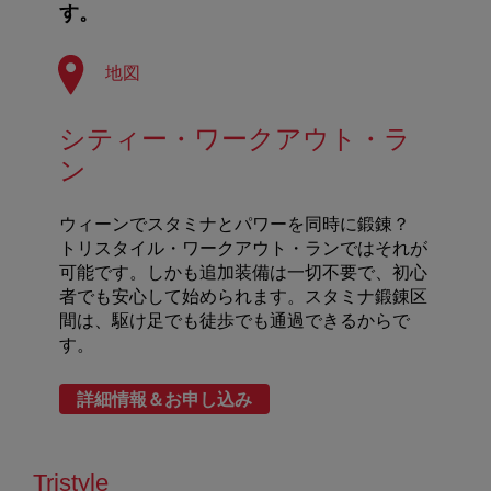
す。
地図
シティー・ワークアウト・ラ
ン
ウィーンでスタミナとパワーを同時に鍛錬？
トリスタイル・ワークアウト・ランではそれが
可能です。しかも追加装備は一切不要で、初心
者でも安心して始められます。スタミナ鍛錬区
間は、駆け足でも徒歩でも通過できるからで
す。
詳細情報＆お申し込み
Tristyle