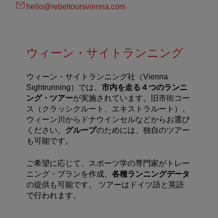
hello@rebeltoursvienna.com
ウィーン・サイトランニング
ウィーン・サイトランニング社（Vienna
Sightrunning）では、
市内を走る４つのランニ
ング・ツアー
が実施されています。旧市街コー
ス（クラッシクルート、エキストラルート）、
ウィーン川からドナウインセルなどからお選び
ください。
グループ
のためには、独自のツアー
も可能です。
ご希望に応じて、スポーツ学の専門家がトレー
ニング・プランを作成、
各種ランニングデータ
の提供も可能です。 ツアーはドイツ語と英語
で行われます。