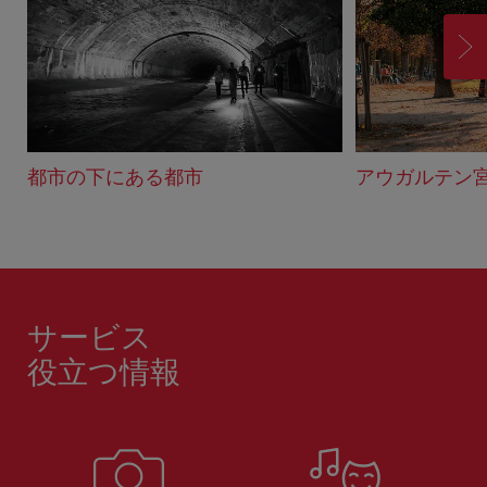
進
む
都市の下にある都市
アウガルテン
サービス
役立つ情報