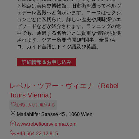
ト地点は美術史博物館。旧市街を通ってベルヴ
ェデーレ宮殿へと向かいます。コースはセクシ
ョンごとに区切られ、詳しい歴史や興味深いエ
ピソードなどが紹介されます。ランニングの途
中でも、通過する名所ごとに貴重な情報が提供
されます。ツアー所要時間1時間半、全長7キ
ロ。ガイド言語はドイツ語及び英語。
詳細情報＆お申し込み
レベル・ツアー・ヴィエナ（Rebel
Tours Vienna）
お気に入りに追加する
Mariahilfer Strasse 45 , 1060 Wien
www.rebeltoursvienna.com
+43 664 22 12 815