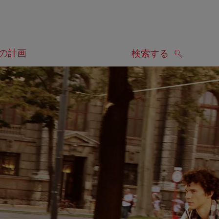
の計画
検索する
検索する
します