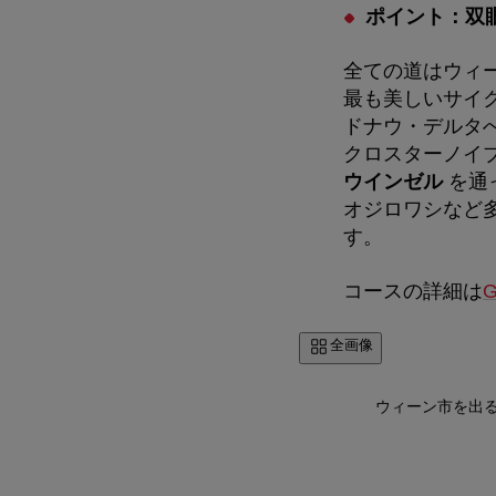
ポイント：双
全ての道はウィ
最も美しいサイ
ドナウ・デルタ
クロスターノイ
ウインゼル
を通
オジロワシなど
す。
コースの詳細は
G
全画像
ウィーン市を出