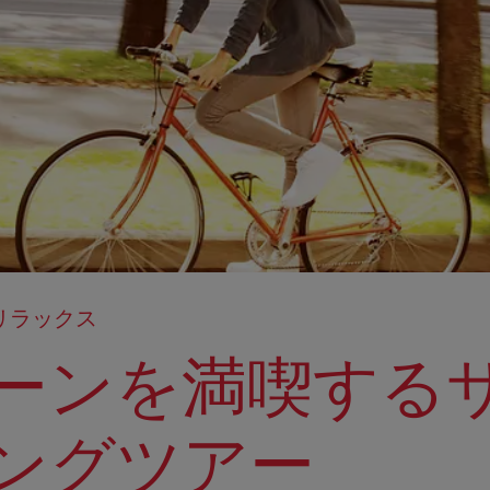
リラックス
ーンを満喫する
ングツアー