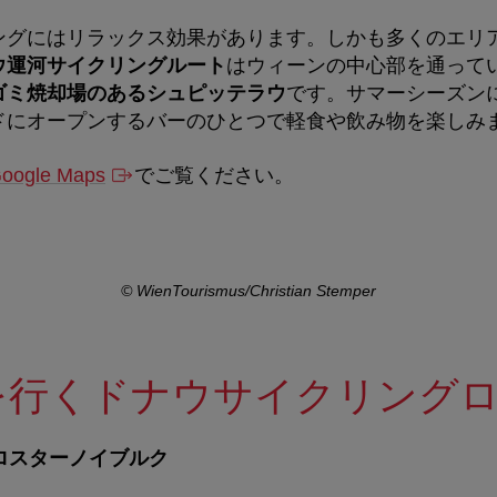
ングにはリラックス効果があります。しかも多くのエリ
ウ運河サイクリングルート
はウィーンの中心部を通って
ゴミ焼却場のあるシュピッテラウ
です。サマーシーズン
ドにオープンするバーのひとつで軽食や飲み物を楽しみ
oogle Maps
でご覧ください。
© WienTourismus/Christian Stemper
を行くドナウサイクリング
ロスターノイブルク