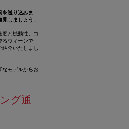
風を送り込みま
発見しましょう。
速度と機動性、コ
びるウィーンで
ご紹介いたしまし
富なモデルからお
リング通