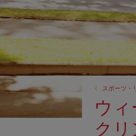
戻
スポーツ・
る:
ウィ
クリ