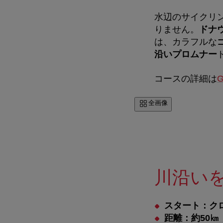
水辺のサイクリ
りません。
ドナ
は、カラフルな
沿いプロムナー
コースの詳細は
G
全画像
川沿い
スタート：ク
距離：約50㎞