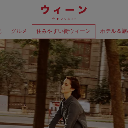
化
グルメ
住みやすい街ウィーン
ホテル＆旅
検索結果を地図上に表示