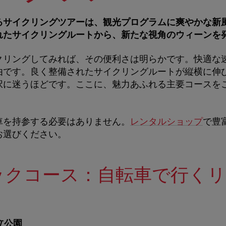
るサイクリングツアーは、観光プログラムに爽やかな新
れたサイクリングルートから、新たな視角のウィーンを
クリングしてみれば、その便利さは明らかです。快適な
由です。良く整備されたサイクリングルートが縦横に伸
択に迷うほどです。ここに、魅力あふれる主要コースを
車を持参する必要はありません。
レンタルショップ
で豊
お選びください。
ックコース：自転車で行く
立公園