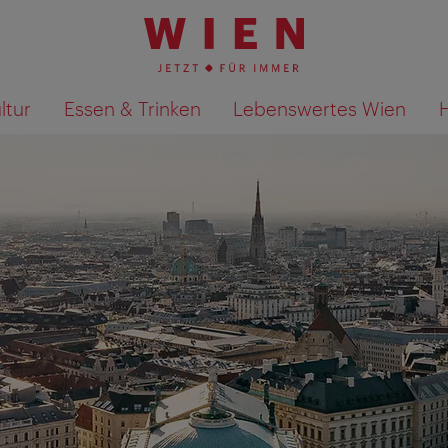
ltur
Essen & Trinken
Lebenswertes Wien
Suchergebnisse auf Karte an