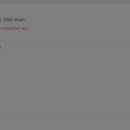
h, 1150 Wien
rtstaetten.at/
n