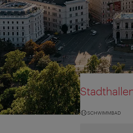
Stadthalle
SCHWIMMBAD