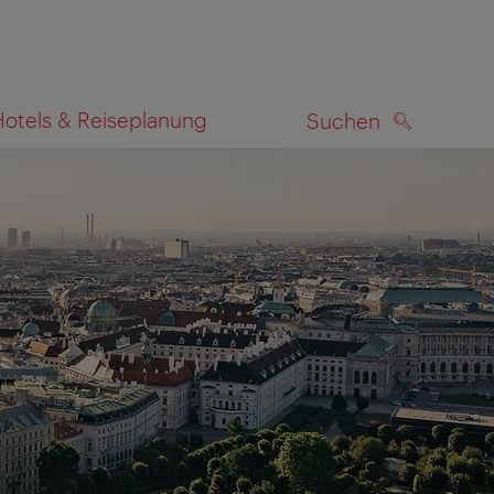
Hotels & Reiseplanung
Suchen
SUCHEN
zeigen