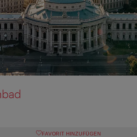
nbad
FAVORIT HINZUFÜGEN