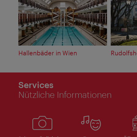
Hallenbäder in Wien
Rudolfsh
Services
Nützliche Informationen