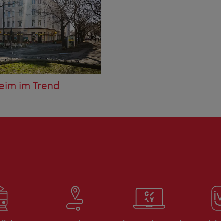
eim im Trend