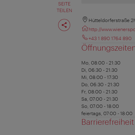
SEITE
TEILEN
Seite
Hütteldorferstraße 2
teilen
http://www.wienerspo
+43 1 890 1764 890
Öffnungszeite
Mo, 08:00 - 21:30
Di, 06:30 - 21:30
Mi, 08:00 - 17:30
Do, 06:30 - 21:30
Fr, 08:00 - 21:30
Sa, 07:00 - 21:30
So, 07:00 - 18:00
feiertags, 07:00 - 18:00
Barrierefreiheit