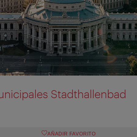
unicipales Stadthallenbad
AÑADIR FAVORITO