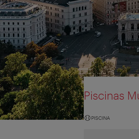
Piscinas M
PISCINA