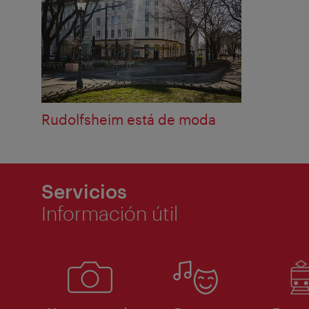
Rudolfsheim está de moda
Servicios
Información útil