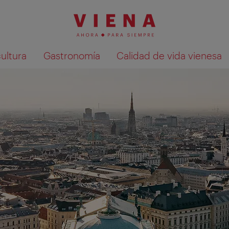
cultura
Gastronomía
Calidad de vida vienesa
Mostrar resultados de la búsqueda en 