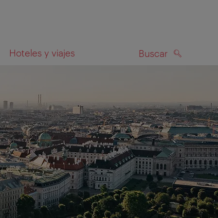
Hoteles y viajes
Buscar
BUSCAR
el mapa