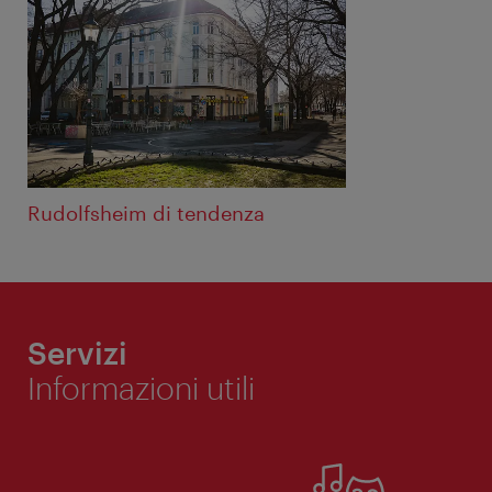
Rudolfsheim di tendenza
Servizi
Informazioni utili