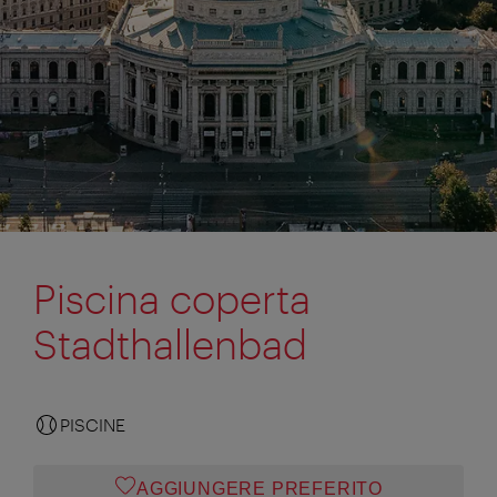
Piscina coperta
Stadthallenbad
PISCINE
AGGIUNGERE PREFERITO