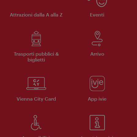
Attrazioni dalla A alla Z
Eventi
Trasporti pubblici &
Arrivo
biglietti
Vienna City Card
App ivie