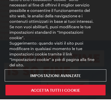
necessari al fine di offrirvi il miglior servizio
Colophon
possibile e consentire il funzionamento del
Dichiarazione sulla protezione dei dati
sito web, le analisi della navigazione e i
Terms of Use
contenuti ottimizzati in base ai tuoi interessi.
Accessibilità
Se non vuoi abilitarli, puoi modificare le tue
Contatto stampa
impostazioni standard in “Impostazioni
Impostazioni cookie
cookie”.
© Copyright WienTourismus
Suggerimento: quando visiti il sito puoi
modificare in qualsiasi momento le tue
impostazioni cookie tramite il link
“Impostazioni cookie” a piè di pagina alla fine
del sito.
IMPOSTAZIONI AVANZATE
ACCETTA TUTTI I COOKIE