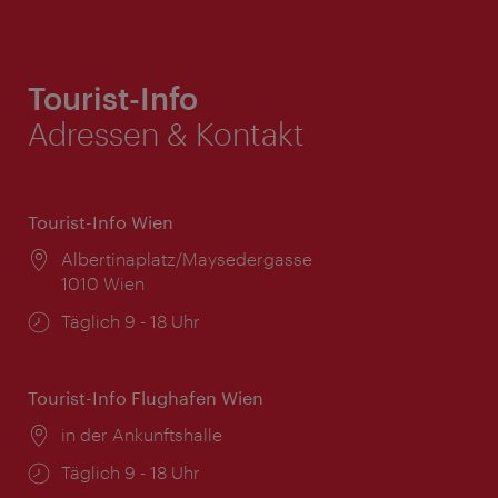
Tourist-Info
Adressen & Kontakt
Tourist-Info Wien
Ort:
Albertinaplatz/Maysedergasse
1010 Wien
Öffnungszeiten:
Täglich 9 - 18 Uhr
Tourist-Info Flughafen Wien
Ort:
in der Ankunftshalle
Öffnungszeiten:
Täglich 9 - 18 Uhr