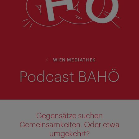
WIEN MEDIATHEK
Podcast BAHÖ
Gegensätze suchen
Gemeinsamkeiten. Oder etwa
umgekehrt?