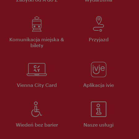
Komunikacja miejska &
Przyjazd
bilety
Vienna City Card
Aplikacja ivie
Wiedeń bez barier
Nasze usługi