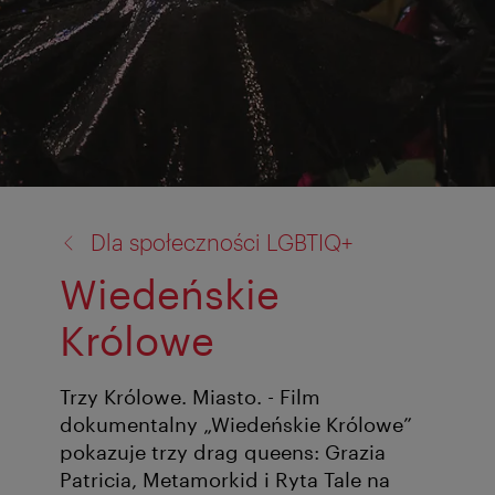
powrót
Dla społeczności LGBTIQ+
do:
Wiedeńskie
Królowe
Trzy Królowe. Miasto. - Film
dokumentalny „Wiedeńskie Królowe”
pokazuje trzy drag queens: Grazia
Patricia, Metamorkid i Ryta Tale na