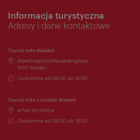
Informacja turystyczna
Adresy i dane kontaktowe
Tourist-Info Wiedeń
Miejsce:
Albertinaplatz/Maysedergasse
1010 Wiedeń
Godziny
Codziennie od 09.00 do 18.00
otwarcia:
Tourist-Info Lotnisko Wiedeń
Miejsce:
w hali przylotów
Godziny
Codziennie od 09.00 do 18.00
otwarcia: