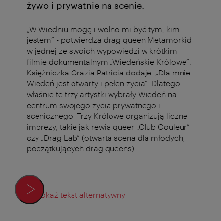
żywo i prywatnie na scenie.
„W Wiedniu mogę i wolno mi być tym, kim
jestem” - potwierdza drag queen Metamorkid
w jednej ze swoich wypowiedzi w krótkim
filmie dokumentalnym „Wiedeńskie Królowe”.
Księżniczka Grazia Patricia dodaje: „Dla mnie
Wiedeń jest otwarty i pełen życia”. Dlatego
właśnie te trzy artystki wybrały Wiedeń na
centrum swojego życia prywatnego i
scenicznego. Trzy Królowe organizują liczne
imprezy, takie jak rewia queer „Club Couleur”
czy „Drag Lab” (otwarta scena dla młodych,
początkujących drag queens).
Pokaż tekst alternatywny