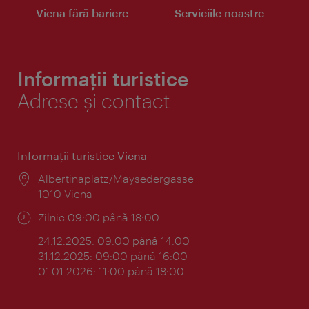
Viena fără bariere
Serviciile noastre
Informații turistice
Adrese și contact
Informaţii turistice Viena
Locul:
Albertinaplatz/Maysedergasse
1010 Viena
Program:
Zilnic 09:00 până 18:00
24.12.2025: 09:00 până 14:00
31.12.2025: 09:00 până 16:00
01.01.2026: 11:00 până 18:00