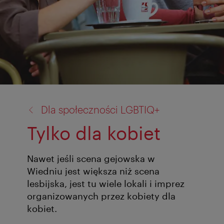
powrót
Dla społeczności LGBTIQ+
do:
Tylko dla kobiet
Nawet jeśli scena gejowska w
Wiedniu jest większa niż scena
lesbijska, jest tu wiele lokali i imprez
organizowanych przez kobiety dla
kobiet.