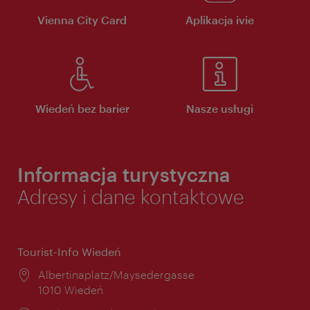
Vienna City Card
Aplikacja ivie
Wiedeń bez barier
Nasze usługi
Informacja turystyczna
Adresy i dane kontaktowe
Tourist-Info Wiedeń
Miejsce:
Albertinaplatz/Maysedergasse
1010 Wiedeń