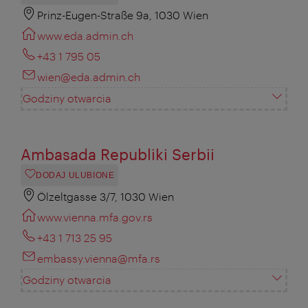
Prinz-Eugen-Straße 9a, 1030 Wien
www.eda.admin.ch
+43 1 795 05
wien@eda.admin.ch
Godziny otwarcia
Ambasada Republiki Serbii
DODAJ ULUBIONE
Ölzeltgasse 3/7, 1030 Wien
www.vienna.mfa.gov.rs
+43 1 713 25 95
embassy.vienna@mfa.rs
Godziny otwarcia