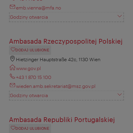
emb.vienna@mfa.no
Godziny otwarcia
Ambasada Rzeczypospolitej Polskiej
DODAJ ULUBIONE
Hietzinger Hauptstraße 42c, 1130 Wien
www.gov.pl
+43 1 870 15 100
wieden.amb.sekretariat@msz.gov.pl
Godziny otwarcia
Ambasada Republiki Portugalskiej
DODAJ ULUBIONE