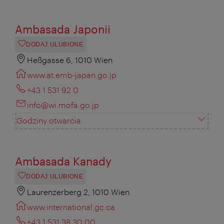
Ambasada Japonii
DODAJ ULUBIONE
Heßgasse 6, 1010 Wien
www.at.emb-japan.go.jp
+43 1 531 92 0
info@wi.mofa.go.jp
Godziny otwarcia
Ambasada Kanady
DODAJ ULUBIONE
Laurenzerberg 2, 1010 Wien
www.international.gc.ca
+43 1 531 38 30 00