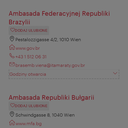
Ambasada Federacyjnej Republiki
Brazylii
DODAJ ULUBIONE
Pestalozzigasse 4/2, 1010 Wien
www.gov.br
+43 1 512 06 31
brasemb.viena@itamaraty.gov.br
Godziny otwarcia
Ambasada Republiki Bułgarii
DODAJ ULUBIONE
Schwindgasse 8, 1040 Wien
www.mfa.bg