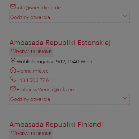
info@wien.diplo.de
Godziny otwarcia
Ambasada Republiki Estońskiej
DODAJ ULUBIONE
Wohllebengasse 9/12, 1040 Wien
vienna.mfa.ee
+43 1 503 77 61 11
Embassy.Vienna@mfa.ee
Godziny otwarcia
Ambasada Republiki Finlandii
DODAJ ULUBIONE