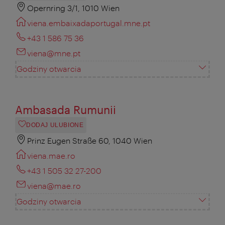
Opernring 3/1, 1010 Wien
viena.embaixadaportugal.mne.pt
+43 1 586 75 36
viena@mne.pt
Godziny otwarcia
Ambasada Rumunii
DODAJ ULUBIONE
Prinz Eugen Straße 60, 1040 Wien
viena.mae.ro
+43 1 505 32 27-200
viena@mae.ro
Godziny otwarcia