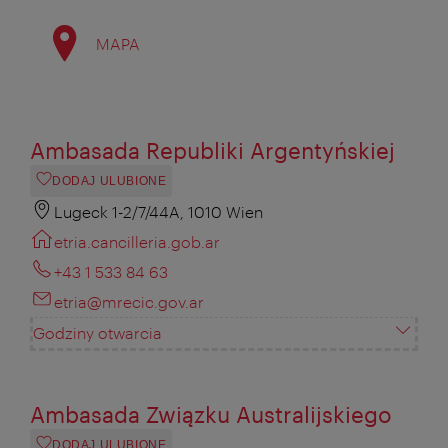
MAPA
Ambasada Republiki Argentyńskiej
DODAJ ULUBIONE
Lugeck 1-2/7/44A, 1010 Wien
etria.cancilleria.gob.ar
+43 1 533 84 63
etria@mrecic.gov.ar
Godziny otwarcia
Ambasada Związku Australijskiego
DODAJ ULUBIONE