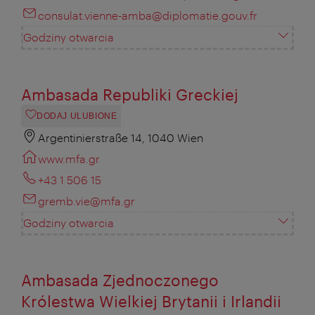
consulat.vienne-amba@diplomatie.gouv.fr
Godziny otwarcia
Ambasada Republiki Greckiej
DODAJ ULUBIONE
Argentinierstraße 14, 1040 Wien
www.mfa.gr
+43 1 506 15
gremb.vie@mfa.gr
Godziny otwarcia
Ambasada Zjednoczonego
Królestwa Wielkiej Brytanii i Irlandii