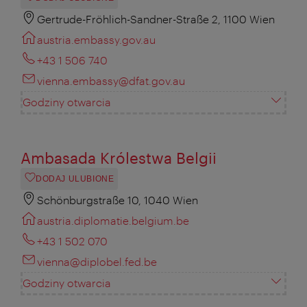
Gertrude-Fröhlich-Sandner-Straße 2, 1100 Wien
austria.embassy.gov.au
+43 1 506 740
vienna.embassy@dfat.gov.au
Godziny otwarcia
Ambasada Królestwa Belgii
DODAJ ULUBIONE
Schönburgstraße 10, 1040 Wien
austria.diplomatie.belgium.be
+43 1 502 070
vienna@diplobel.fed.be
Godziny otwarcia