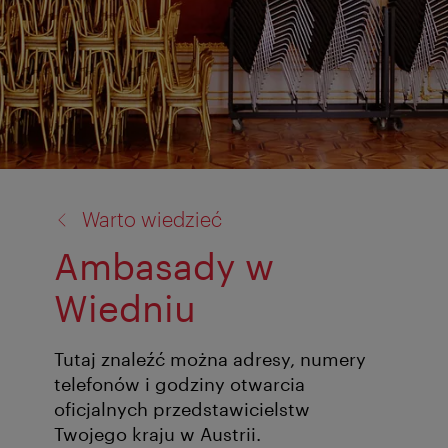
powrót
Warto wiedzieć
do:
Ambasady w
Wiedniu
Tutaj znaleźć można adresy, numery
telefonów i godziny otwarcia
oficjalnych przedstawicielstw
Twojego kraju w Austrii.