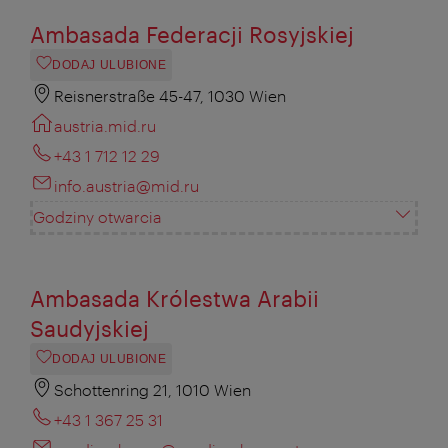
Ambasada Federacji Rosyjskiej
DODAJ ULUBIONE
Reisnerstraße 45-47, 1030 Wien
austria.mid.ru
+43 1 712 12 29
info.austria@mid.ru
Godziny otwarcia
Ambasada Królestwa Arabii
Saudyjskiej
DODAJ ULUBIONE
Schottenring 21, 1010 Wien
+43 1 367 25 31