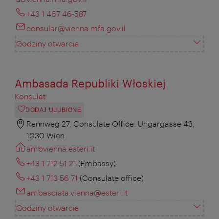
+43 1 467 46-587
consular@vienna.mfa.gov.il
Godziny otwarcia
Ambasada Republiki Włoskiej
Konsulat
DODAJ ULUBIONE
Rennweg 27, Consulate Office: Ungargasse 43,
1030 Wien
ambvienna.esteri.it
+43 1 712 51 21
(Embassy)
+43 1 713 56 71
(Consulate office)
ambasciata.vienna@esteri.it
Godziny otwarcia