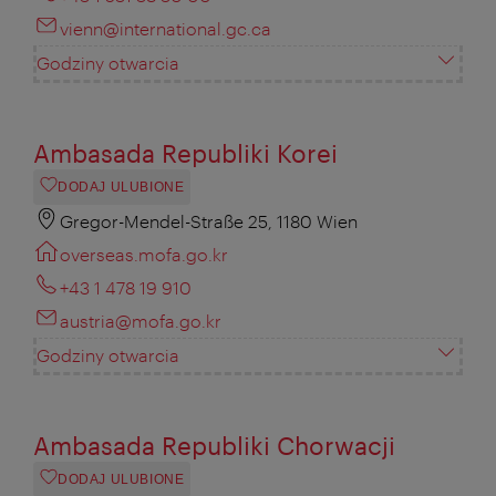
vienn@international.gc.ca
Godziny otwarcia
Ambasada Republiki Korei
DODAJ ULUBIONE
Gregor-Mendel-Straße 25, 1180 Wien
overseas.mofa.go.kr
+43 1 478 19 910
austria@mofa.go.kr
Godziny otwarcia
Ambasada Republiki Chorwacji
DODAJ ULUBIONE