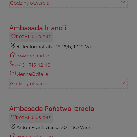
Godziny otwarcia
Ambasada Irlandii
DODAJ ULUBIONE
Rotenturmstraße 16-18/5, 1010 Wien
www.ireland.ie
+43 1 715 42 46
vienna@dfa.ie
Godziny otwarcia
Ambasada Państwa Izraela
DODAJ ULUBIONE
Anton-Frank-Gasse 20, 1180 Wien
vienna.mfa.gov.il