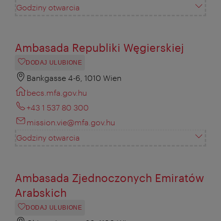
Godziny otwarcia
Ambasada Republiki Węgierskiej
DODAJ ULUBIONE
Bankgasse 4-6, 1010 Wien
becs.mfa.gov.hu
+43 1 537 80 300
mission.vie@mfa.gov.hu
Godziny otwarcia
Ambasada Zjednoczonych Emiratów
Arabskich
DODAJ ULUBIONE