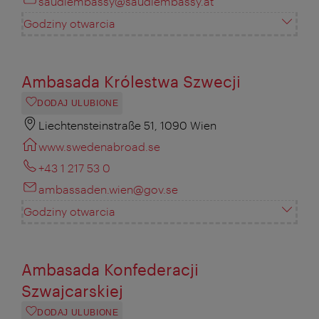
saudiembassy@saudiembassy.at
Godziny otwarcia
Ambasada Królestwa Szwecji
DODAJ ULUBIONE
Liechtensteinstraße 51, 1090 Wien
www.swedenabroad.se
+43 1 217 53 0
ambassaden.wien@gov.se
Godziny otwarcia
Ambasada Konfederacji
Szwajcarskiej
DODAJ ULUBIONE