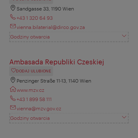
Sandgasse 33, 1190 Wien
+43 1 320 64 93
vienna.bilaterial@dirco.gov.za
Godziny otwarcia
Ambasada Republiki Czeskiej
DODAJ ULUBIONE
Penzinger Straße 11-13, 1140 Wien
www.mzv.cz
+43 1 899 58 111
vienna@mzv.gov.cz
Godziny otwarcia