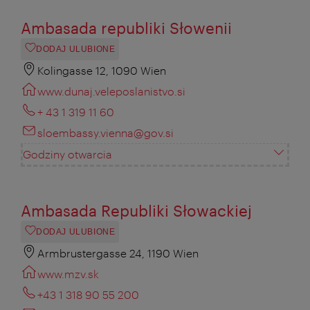
Ambasada republiki Słowenii
DODAJ ULUBIONE
Kolingasse 12, 1090 Wien
www.dunaj.veleposlanistvo.si
+ 43 1 319 11 60
sloembassy.vienna@gov.si
Godziny otwarcia
Ambasada Republiki Słowackiej
DODAJ ULUBIONE
Armbrustergasse 24, 1190 Wien
www.mzv.sk
+43 1 318 90 55 200