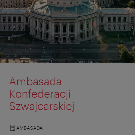
Ambasada
Konfederacji
Szwajcarskiej
AMBASADA