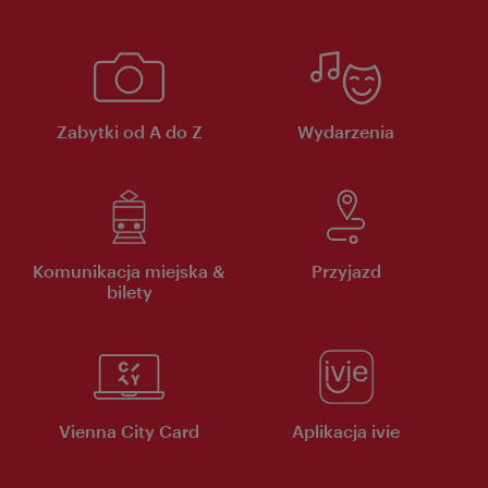
Zabytki od A do Z
Wydarzenia
Komunikacja miejska &
Przyjazd
bilety
Vienna City Card
Aplikacja ivie