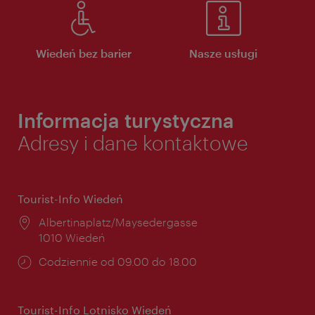
Wiedeń bez barier
Nasze usługi
Informacja turystyczna
Adresy i dane kontaktowe
Tourist-Info Wiedeń
Miejsce:
Albertinaplatz/Maysedergasse
1010 Wiedeń
Godziny
Codziennie od 09.00 do 18.00
otwarcia:
Tourist-Info Lotnisko Wiedeń