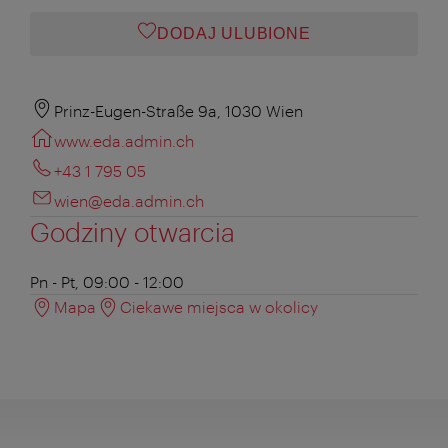
DODAJ ULUBIONE
Prinz-Eugen-Straße 9a, 1030 Wien
www.eda.admin.ch
+43 1 795 05
wien@eda.admin.ch
Godziny otwarcia
Pn - Pt, 09:00 - 12:00
Mapa
Ciekawe miejsca w okolicy