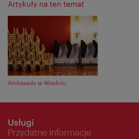
Artykuły na ten temat
Ambasady w Wiedniu
Usługi
Przydatne informacje