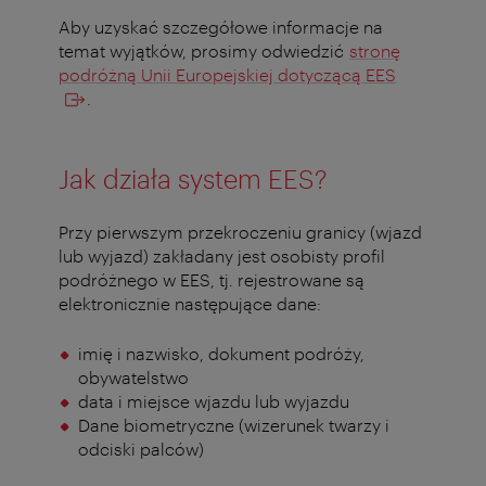
Aby uzyskać szczegółowe informacje na
temat wyjątków, prosimy odwiedzić
stronę
podróżną Unii Europejskiej dotyczącą EES
.
Jak działa system EES?
Przy pierwszym przekroczeniu granicy (wjazd
lub wyjazd) zakładany jest osobisty profil
podróżnego w EES, tj. rejestrowane są
elektronicznie następujące dane:
imię i nazwisko, dokument podróży,
obywatelstwo
data i miejsce wjazdu lub wyjazdu
Dane biometryczne (wizerunek twarzy i
odciski palców)