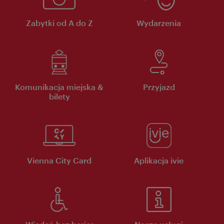
Zabytki od A do Z
Wydarzenia
Komunikacja miejska &
Przyjazd
bilety
Vienna City Card
Aplikacja ivie