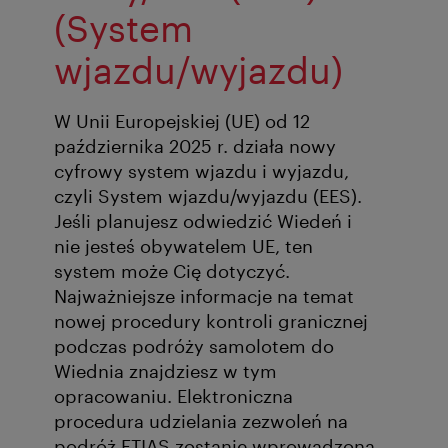
(System
wjazdu/wyjazdu)
W Unii Europejskiej (UE) od 12
października 2025 r. działa nowy
cyfrowy system wjazdu i wyjazdu,
czyli System wjazdu/wyjazdu (EES).
Jeśli planujesz odwiedzić Wiedeń i
nie jesteś obywatelem UE, ten
system może Cię dotyczyć.
Najważniejsze informacje na temat
nowej procedury kontroli granicznej
podczas podróży samolotem do
Wiednia znajdziesz w tym
opracowaniu. Elektroniczna
procedura udzielania zezwoleń na
podróż ETIAS zostanie wprowadzona