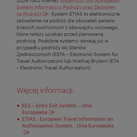
2026 roku również
systemu ETIAS (Europejski
System Informacji o Podróży oraz Zezwoleń
na Podróż)
. System ETIAS to elektroniczne
zezwolenie na podróż dla obywateli państw
trzecich zwolnionych z obowiązku wizowego,
które należy uzyskać przed planowaną
podróżą. Podobne systemy istnieją już w
przypadku podróży do Stanów
Zjednoczonych (ESTA – Electronic System for
Travel Authorization) lub Wielkiej Brytanii (ETA
– Electronic Travel Authorisation).
Więcej informacji:
EES – Entry Exit System – Unia
Europejska
ETIAS - European Travel Information an
Authorisation System - Unia Europejska