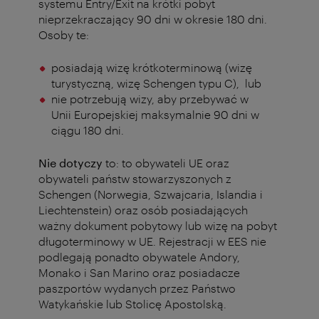
systemu Entry/Exit na krótki pobyt
nieprzekraczający 90 dni w okresie 180 dni.
Osoby te:
posiadają wizę krótkoterminową (wizę
turystyczną, wizę Schengen typu C),
lub
nie potrzebują wizy, aby przebywać w
Unii Europejskiej maksymalnie 90 dni w
ciągu 180 dni.
Nie dotyczy
to: to obywateli UE oraz
obywateli państw stowarzyszonych z
Schengen (Norwegia, Szwajcaria, Islandia i
Liechtenstein) oraz osób posiadających
ważny dokument pobytowy lub wizę na pobyt
długoterminowy w UE. Rejestracji w EES nie
podlegają ponadto obywatele Andory,
Monako i San Marino oraz posiadacze
paszportów wydanych przez Państwo
Watykańskie lub Stolicę Apostolską.