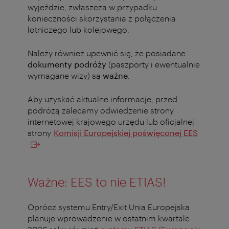
wyjeździe, zwłaszcza w przypadku
konieczności skorzystania z połączenia
lotniczego lub kolejowego.
Należy również upewnić się, że posiadane
dokumenty podróży
(paszporty i ewentualnie
wymagane wizy) są
ważne
.
Aby uzyskać aktualne informacje, przed
podróżą zalecamy odwiedzenie strony
internetowej krajowego urzędu lub oficjalnej
strony
Komisji Europejskiej poświęconej EES
.
Ważne: EES to nie ETIAS!
Oprócz systemu Entry/Exit Unia Europejska
planuje wprowadzenie w ostatnim kwartale