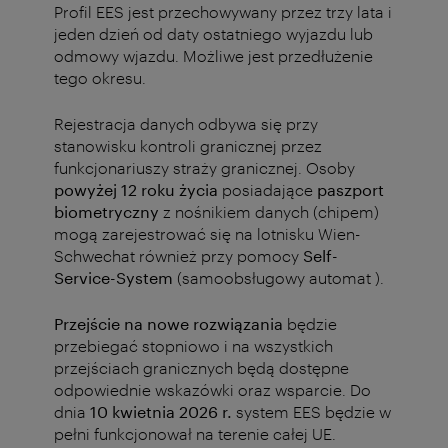
Profil EES jest przechowywany przez trzy lata i
jeden dzień od daty ostatniego wyjazdu lub
odmowy wjazdu. Możliwe jest przedłużenie
tego okresu.
Rejestracja danych odbywa się przy
stanowisku kontroli granicznej przez
funkcjonariuszy straży granicznej. Osoby
powyżej 12 roku życia
posiadające
paszport
biometryczny
z nośnikiem danych (chipem)
mogą zarejestrować się na lotnisku Wien-
Schwechat również przy pomocy
Self-
Service-System
(samoobsługowy automat ).
Przejście na nowe rozwiązania
będzie
przebiegać stopniowo i na wszystkich
przejściach granicznych będą dostępne
odpowiednie wskazówki oraz wsparcie. Do
dnia
10 kwietnia 2026 r.
system EES będzie w
pełni funkcjonował na terenie całej UE.