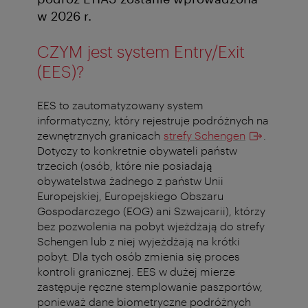
w 2026 r.
CZYM jest system Entry/Exit
(EES)?
EES to zautomatyzowany system
informatyczny, który rejestruje podróżnych na
zewnętrznych granicach
strefy Schengen
.
Dotyczy to konkretnie obywateli państw
trzecich (osób, które nie posiadają
obywatelstwa żadnego z państw Unii
Europejskiej, Europejskiego Obszaru
Gospodarczego (EOG) ani Szwajcarii), którzy
bez pozwolenia na pobyt wjeżdżają do strefy
Schengen lub z niej wyjeżdżają na krótki
pobyt. Dla tych osób zmienia się proces
kontroli granicznej. EES w dużej mierze
zastępuje ręczne stemplowanie paszportów,
ponieważ dane biometryczne podróżnych