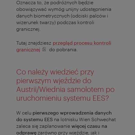
Oznacza to, że podróżnych będzie
obowiązywać wymóg unijny udostępnienia
danych biometrycznych (odciski palców i
wizerunek twarzy) podczas kontroli
granicznej.
Tutaj znajdziesz
przegląd procesu kontroli
granicznej
do pobrania.
Co należy wiedzieć przy
pierwszym wjeździe do
Austrii/Wiednia samolotem po
uruchomieniu systemu EES?
W celu
pierwszego wprowadzenia danych
do systemu EES
na lotnisku Wien Schwechat
zaleca się zaplanowanie
więcej czasu na
odprawę
zarówno przy wjeździe, jak i