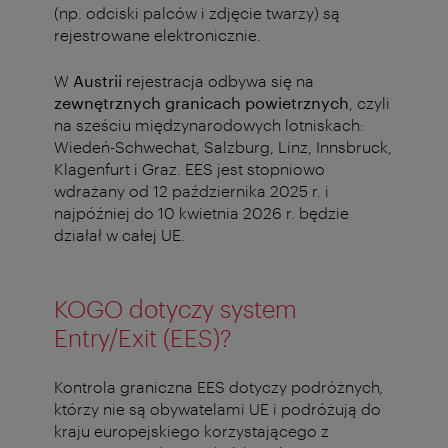
(np. odciski palców i zdjęcie twarzy) są
rejestrowane elektronicznie.
W
Austrii
rejestracja odbywa się na
zewnętrznych granicach powietrznych
, czyli
na sześciu międzynarodowych lotniskach:
Wiedeń-Schwechat, Salzburg, Linz, Innsbruck,
Klagenfurt i Graz. EES jest stopniowo
wdrażany od 12 października 2025 r. i
najpóźniej do 10 kwietnia 2026 r. będzie
działał w całej UE.
KOGO dotyczy system
Entry/Exit (EES)?
Kontrola graniczna EES dotyczy podróżnych
,
którzy nie są obywatelami UE i podróżują do
kraju europejskiego korzystającego z