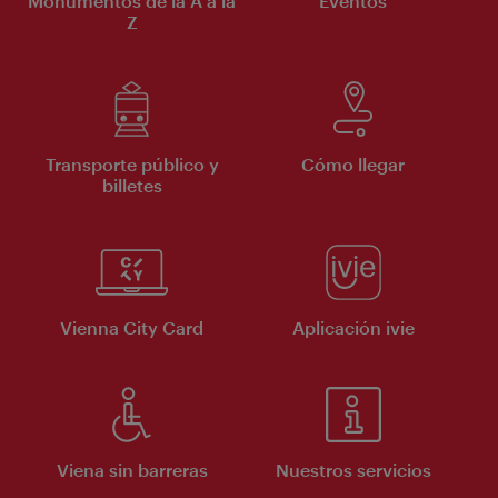
Monumentos de la A a la
Eventos
Z
Transporte público y
Cómo llegar
billetes
Vienna City Card
Aplicación ivie
Viena sin barreras
Nuestros servicios