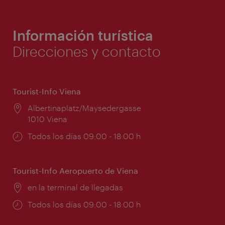
Información turística
Direcciones y contacto
Tourist-Info Viena
Lugar:
Albertinaplatz/Maysedergasse
1010 Viena
Horarios
Todos los días 09:00 - 18:00 h
de
apertura:
Tourist-Info Aeropuerto de Viena
Lugar:
en la terminal de llegadas
Horarios
Todos los días 09:00 - 18:00 h
de