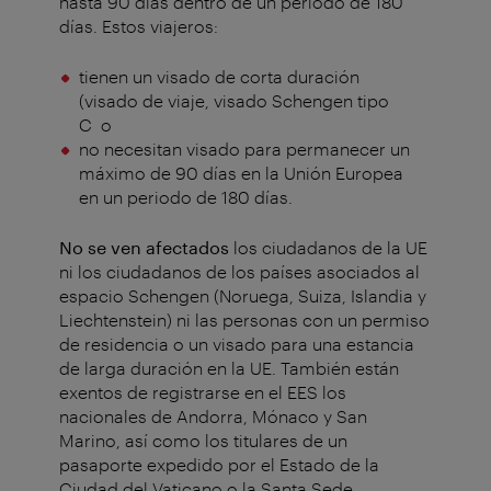
hasta 90 días dentro de un período de 180
días. Estos viajeros:
tienen un visado de corta duración
(visado de viaje, visado Schengen tipo
C
o
no necesitan visado para permanecer un
máximo de 90 días en la Unión Europea
en un periodo de 180 días.
No se ven afectados
los ciudadanos de la UE
ni los ciudadanos de los países asociados al
espacio Schengen (Noruega, Suiza, Islandia y
Liechtenstein) ni las personas con un permiso
de residencia o un visado para una estancia
de larga duración en la UE. También están
exentos de registrarse en el EES los
nacionales de Andorra, Mónaco y San
Marino, así como los titulares de un
pasaporte expedido por el Estado de la
Ciudad del Vaticano o la Santa Sede.