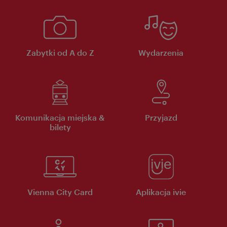
Zabytki od A do Z
Wydarzenia
Komunikacja miejska &
Przyjazd
bilety
Vienna City Card
Aplikacja ivie