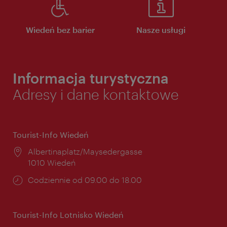
Wiedeń bez barier
Nasze usługi
Informacja turystyczna
Adresy i dane kontaktowe
Tourist-Info Wiedeń
Miejsce:
Albertinaplatz/Maysedergasse
1010 Wiedeń
Godziny
Codziennie od 09.00 do 18.00
otwarcia:
Tourist-Info Lotnisko Wiedeń