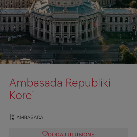
Ambasada Republiki
Korei
AMBASADA
DODAJ ULUBIONE