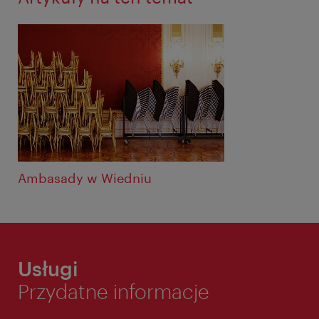
Ambasady w Wiedniu
Usługi
Przydatne informacje