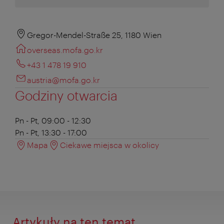
Gregor-Mendel-Straße 25, 1180 Wien
overseas.mofa.go.kr
+43 1 478 19 910
austria@mofa.go.kr
Godziny otwarcia
Pn - Pt, 09:00 - 12:30
Pn - Pt, 13:30 - 17:00
Mapa
Ciekawe miejsca w okolicy
Artykuły na ten temat