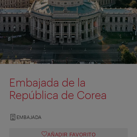
Embajada de la
República de Corea
EMBAJADA
AÑADIR FAVORITO