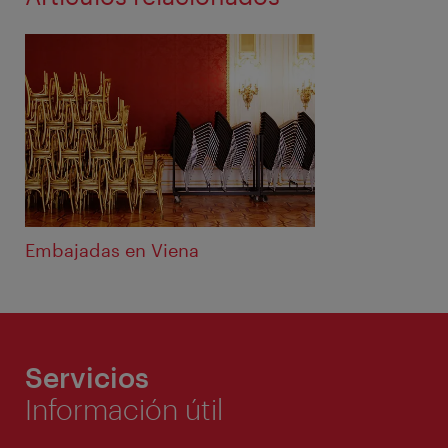
Embajadas en Viena
Servicios
Información útil