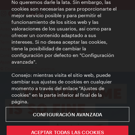
No queremos darle la lata. Sin embargo, las
cookies son necesarias para proporcionarte el
mejor servicio posible y para permitir el
funcionamiento de los sitios web y las
Contacto
valoraciones de los usuarios, así como para
Aviso legal
ofrecer un contenido adaptado a sus
Política de privacidad de datos
intereses. Si no desea aceptar las cookies,
Terms of Use
tiene la posibilidad de cambiar la
Accesibilidad
configuración por defecto en "Configuración
Contacto para la prensa
avanzada".
Ajustes de cookie
© Copyright WienTourismus
Consejo: mientras visita el sitio web, puede
cambiar sus ajustes de cookies en cualquier
momento a través del enlace "Ajustes de
cookies" en la parte inferior al final de la
página.
CONFIGURACIÓN AVANZADA
ACEPTAR TODAS LAS COOKIES