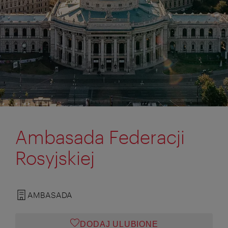
Ambasada Federacji
Rosyjskiej
AMBASADA
DODAJ ULUBIONE