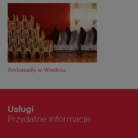
Ambasady w Wiedniu
Usługi
Przydatne informacje