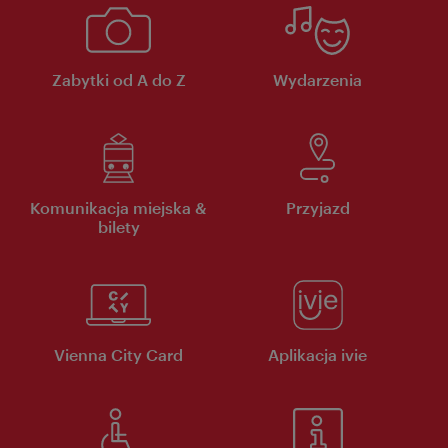
Zabytki od A do Z
Wydarzenia
Komunikacja miejska &
Przyjazd
bilety
Vienna City Card
Aplikacja ivie