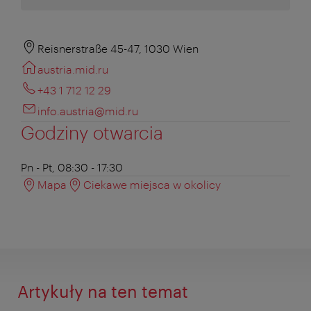
Reisnerstraße 45-47, 1030 Wien
austria.mid.ru
+43 1 712 12 29
info.austria@mid.ru
Godziny otwarcia
Pn - Pt, 08:30 - 17:30
Mapa
Ciekawe miejsca w okolicy
Artykuły na ten temat