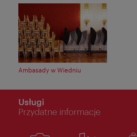
Ambasady w Wiedniu
Usługi
Przydatne informacje