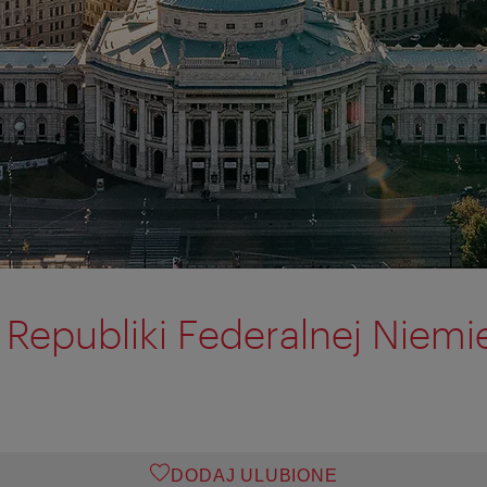
epubliki Federalnej Niemi
DODAJ ULUBIONE