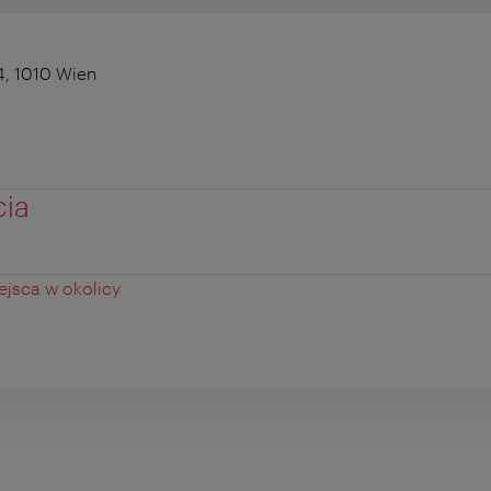
, 1010 Wien
cia
jsca w okolicy