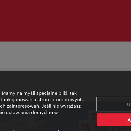
 Mamy na myśli specjalne pliki, tak
 funkcjonowania stron internetowych,
U
ch zainteresowań. Jeśli nie wyrażasz
nić ustawienia domyślne w
A