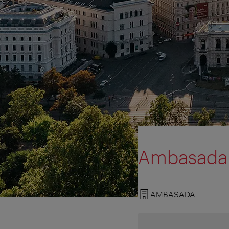
Ambasada R
AMBASADA