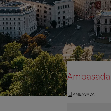
Ambasada 
AMBASADA