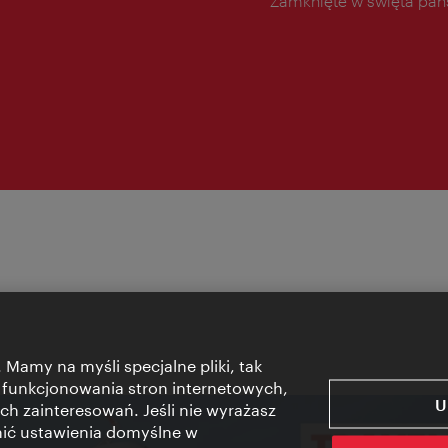
Zamknięte w święta pa
 Mamy na myśli specjalne pliki, tak
 funkcjonowania stron internetowych,
U
ch zainteresowań. Jeśli nie wyrażasz
nić ustawienia domyślne w