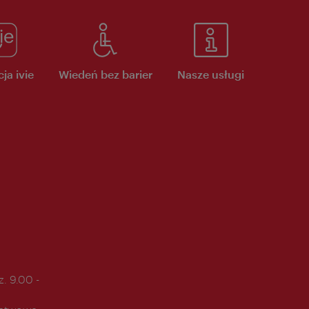
ja ivie
Wiedeń bez barier
Nasze usługi
. 9.00 -