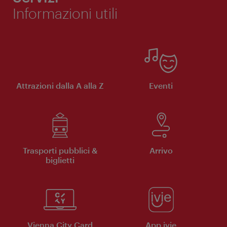
Informazioni utili
Attrazioni dalla A alla Z
Eventi
Trasporti pubblici &
Arrivo
biglietti
Vienna City Card
App ivie