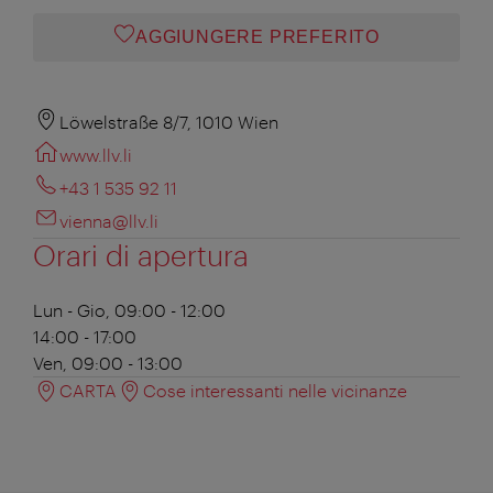
AGGIUNGERE PREFERITO
Löwelstraße 8/7, 1010 Wien
www.llv.li
+43 1 535 92 11
vienna@llv.li
Orari di apertura
Lun - Gio, 09:00 - 12:00
14:00 - 17:00
Ven, 09:00 - 13:00
CARTA
Cose interessanti nelle vicinanze