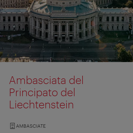
Ambasciata del
Principato del
Liechtenstein
AMBASCIATE