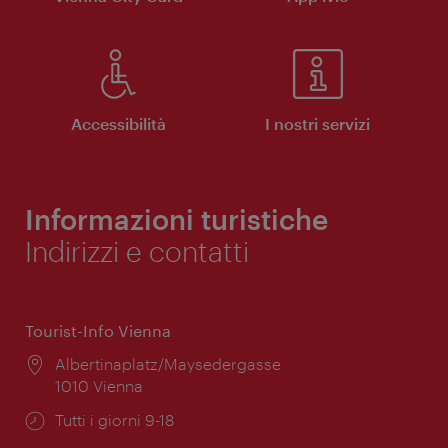
Accessibilità
I nostri servizi
Informazioni turistiche
Indirizzi e contatti
Tourist-Info Vienna
Posizione:
Albertinaplatz/Maysedergasse
1010 Vienna
Orari
Tutti i giorni 9-18
di