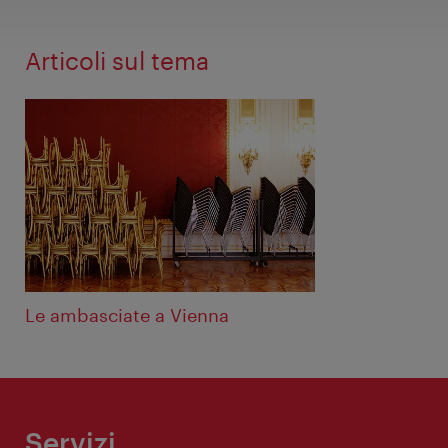
Articoli sul tema
Le ambasciate a Vienna
Servizi