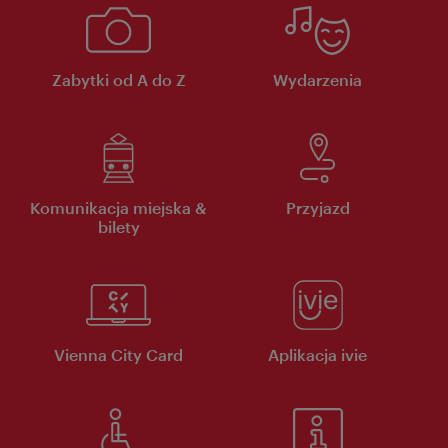
Zabytki od A do Z
Wydarzenia
Komunikacja miejska &
Przyjazd
bilety
Vienna City Card
Aplikacja ivie