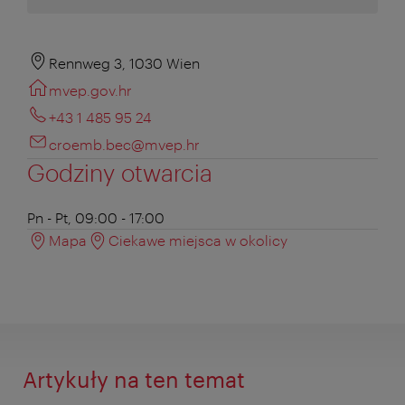
Rennweg 3, 1030 Wien
mvep.gov.hr
+43 1 485 95 24
croemb.bec@mvep.hr
Godziny otwarcia
Pn - Pt, 09:00 - 17:00
Mapa
Ciekawe miejsca w okolicy
Artykuły na ten temat