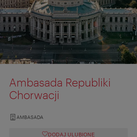
Ambasada Republiki
Chorwacji
AMBASADA
DODAJ ULUBIONE