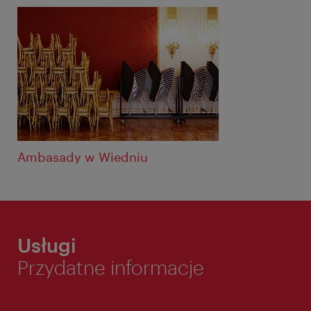
Ambasady w Wiedniu
Usługi
Przydatne informacje