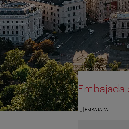
Embajada d
EMBAJADA