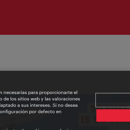
n necesarias para proporcionarte el
o de los sitios web y las valoraciones
aptado a sus intereses. Si no desea
 configuración por defecto en