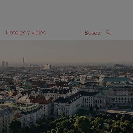
Hoteles y viajes
Buscar
BUSCAR
el mapa