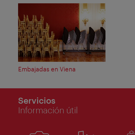
Embajadas en Viena
Servicios
Información útil