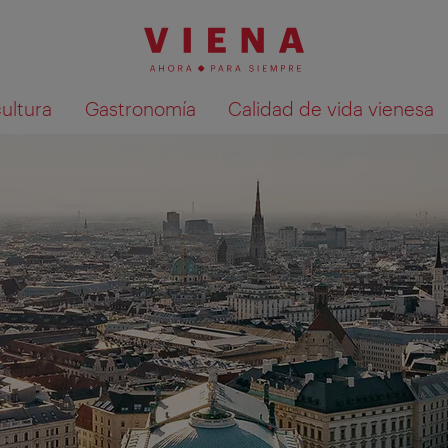
cultura
Gastronomía
Calidad de vida vienesa
Mostrar resultados de la búsqueda en 