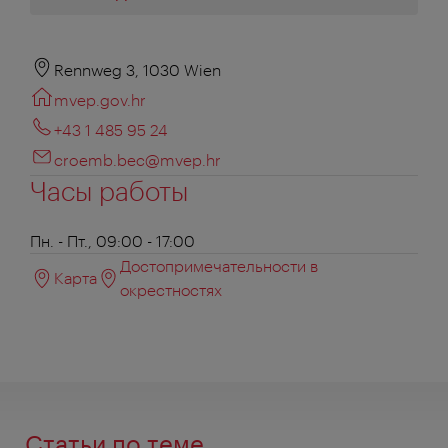
Rennweg 3, 1030 Wien
mvep.gov.hr
+43 1 485 95 24
croemb.bec@mvep.hr
Часы работы
Пн. - Пт., 09:00 - 17:00
Достопримечательности в
Карта
окрестностях
Статьи по теме