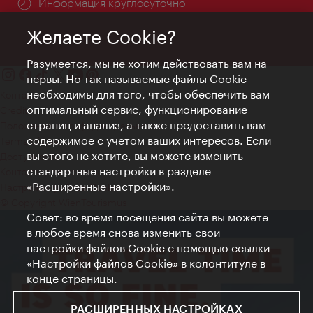
Информация круглосуточно
Желаете Cookie?
Разумеется, мы не хотим действовать вам на
нервы. Но так называемые файлы Cookie
необходимы для того, чтобы обеспечить вам
Контакт
оптимальный сервис, функционирование
Credits
страниц и анализ, а также предоставить вам
Положение о конфиденциальности
содержимое с учетом ваших интересов. Если
Terms of Use
вы этого не хотите, вы можете изменить
Доступность
стандартные настройки в разделе
Контакты для прессы
«Расширенные настройки».
Настройки файлов Cookie
© Copyright WienTourismus
Совет: во время посещения сайта вы можете
в любое время снова изменить свои
настройки файлов Cookie с помощью ссылки
«Настройки файлов Cookie» в колонтитуле в
конце страницы.
РАСШИРЕННЫХ НАСТРОЙКАХ