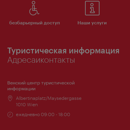
безбарьерный доступ
Наши услуги
Туристическая информация
Адресаиконтакты
Венский центр туристической
информации
Расположение:
Albertinaplatz/Maysedergasse
1010 Wien
Часы
ежедневно 09:00 - 18:00
работы: