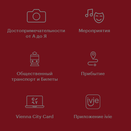
Достопримечательности
Мероприятия
от А до Я
Общественный
Прибытие
транспорт и Билеты
Vienna City Card
Приложение ivie