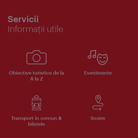
Servicii
Informaţii utile
Obiective turistice de la
Evenimente
A la Z
Transport în comun &
Sosire
biletele