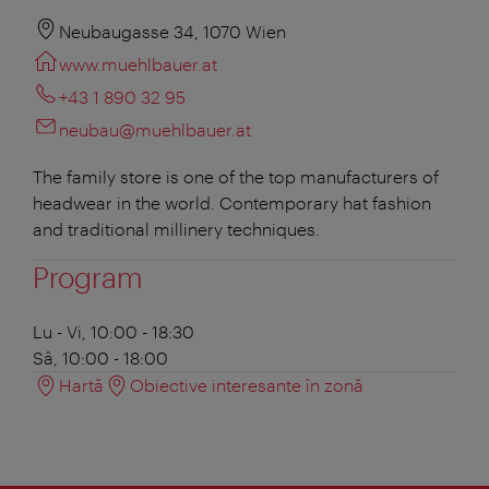
Neubaugasse 34, 1070 Wien
www.muehlbauer.at
+43 1 890 32 95
neubau@muehlbauer.at
The family store is one of the top manufacturers of
headwear in the world. Contemporary hat fashion
and traditional millinery techniques.
Program
Lu - Vi, 10:00 - 18:30
Sâ, 10:00 - 18:00
Hartă
Obiective interesante în zonă