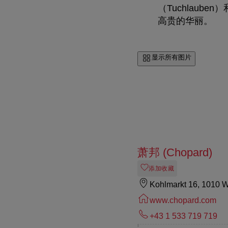
（Tuchlaube
高贵的华丽。
显示所有图片
萧邦 (Chopard)
添加收藏
Kohlmarkt 16, 1010 
www.chopard.com
+43 1 533 719 719