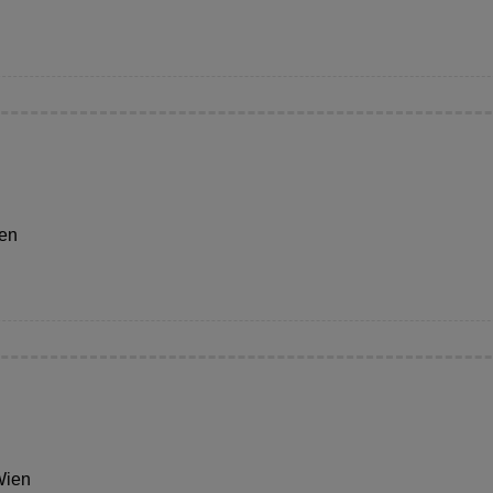
ien
Wien