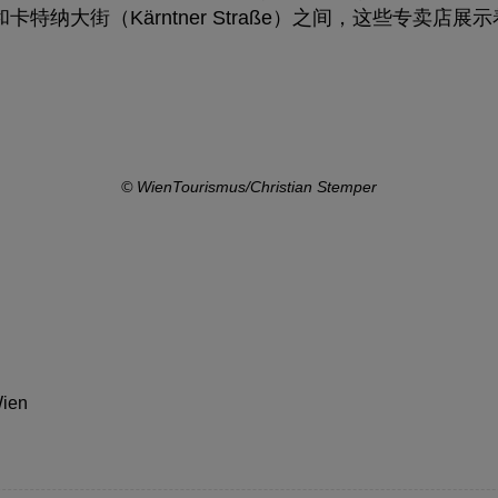
n）和卡特纳大街（Kärntner Straße）之间，这些专卖店
© WienTourismus/Christian Stemper
Wien