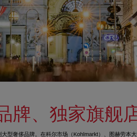
品牌、独家旗舰
大型奢侈品牌。在科尔市场（Kohlmarkt）、图赫劳本