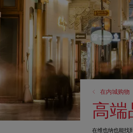
返
在内城购物
回:
高端
在维也纳也能找到