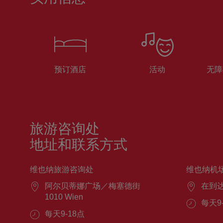
预订酒店
活动
无障
旅游咨询处
地址和联系方式
维也纳旅游咨询处
维也纳机
阿尔贝蒂娜广场／梅塞德街
在到
1010 Wien
每天9
每天9-18点