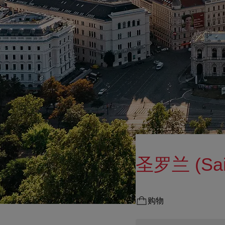
圣罗兰 (Sain
购物