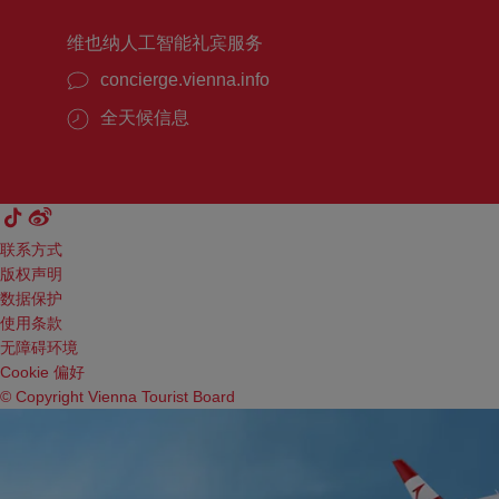
维也纳人工智能礼宾服务
concierge.vienna.info
全天候信息
联系方式
版权声明
数据保护
使用条款
无障碍环境
Cookie 偏好
© Copyright Vienna Tourist Board