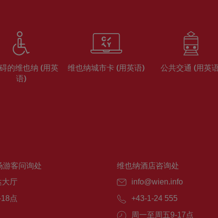
碍的维也纳 (用英
维也纳城市卡 (用英语)
公共交通 (用英语
语)
场游客问询处
维也纳酒店咨询处
达大厅
info@wien.info
-18点
+43-1-24 555
周一至周五9-17点