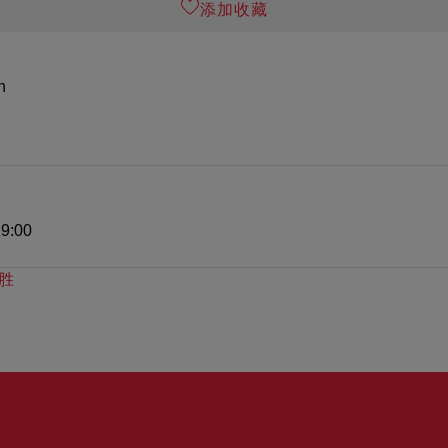
添加收藏
n
9:00
胜