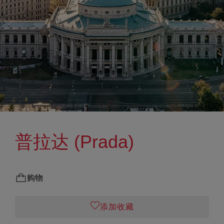
普拉达 (Prada)
购物
添加收藏