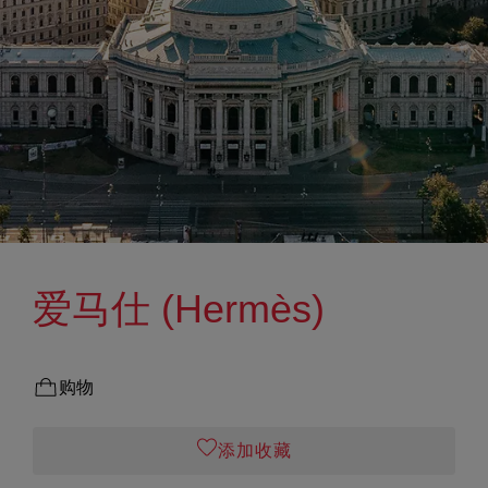
爱马仕 (Hermès)
购物
添加收藏