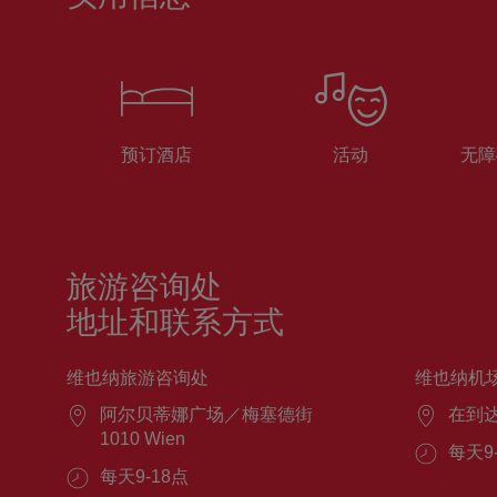
预订酒店
活动
无障
旅游咨询处
地址和联系方式
维也纳旅游咨询处
维也纳机
阿尔贝蒂娜广场／梅塞德街
在到
1010 Wien
每天9
每天9-18点