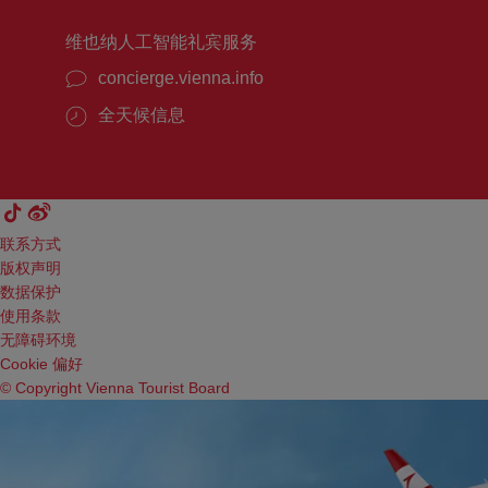
维也纳人工智能礼宾服务
concierge.vienna.info
全天候信息
联系方式
版权声明
数据保护
使用条款
无障碍环境
Cookie 偏好
© Copyright Vienna Tourist Board