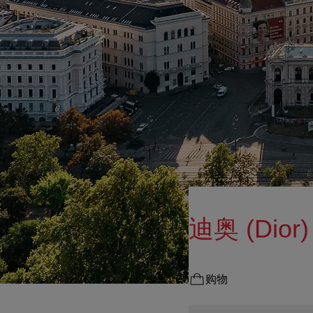
迪奥 (Dior)
购物