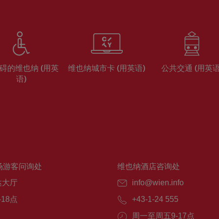
碍的维也纳 (用英
维也纳城市卡 (用英语)
公共交通 (用英语
语)
场游客问询处
维也纳酒店咨询处
达大厅
info@wien.info
-18点
+43-1-24 555
周一至周五9-17点