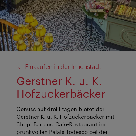
Zurück
Einkaufen in der Innenstadt
zu:
Gerstner K. u. K.
Hofzuckerbäcker
Genuss auf drei Etagen bietet der
Gerstner K. u. K. Hofzuckerbäcker mit
Shop, Bar und Café-Restaurant im
prunkvollen Palais Todesco bei der