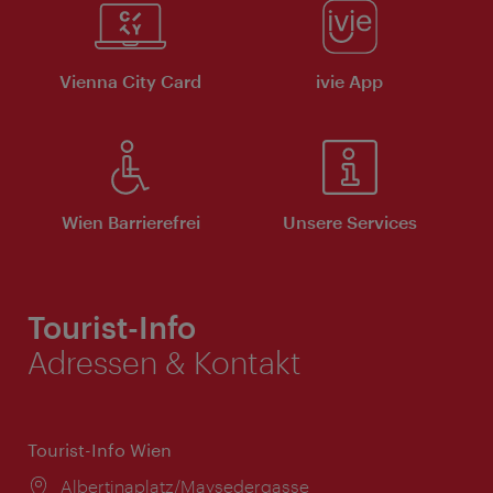
Vienna City Card
ivie App
Wien Barrierefrei
Unsere Services
Tourist-Info
Adressen & Kontakt
Tourist-Info Wien
Ort:
Albertinaplatz/Maysedergasse