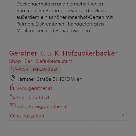
Deckengemälden und herrschaftlichen
Kaminen. Im Sommer erwartet die Gäste
außerdem ein schöner Innenhof-Garten mit
Palmen, Eiskreationen, handgefertigten
Mehlspeisen und Schaumweinen.
Gerstner K. u. K. Hofzuckerbäcker
Shop · Bar · Café-Restaurant
FAVORIT HINZUFÜGEN
Kärntner Straße 51, 1010 Wien
www.gerstner.at
+43 1 526 13 61
konditorei@gerstner.at
Öffnungszeiten