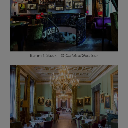
Bar im 1. Stock
–
© Carletto/Gerstner