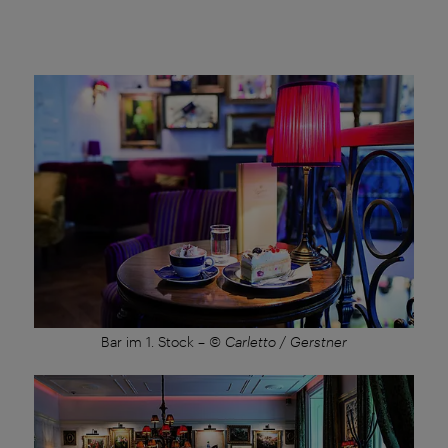
Bar im 1. Stock
–
© Carletto / Gerstner