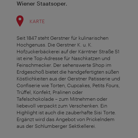
Wiener Staatsoper.
KARTE
Seit 1847 steht Gerstner für kulinarischen
Hochgenuss. Die Gerstner K. u. K.
Hofzuckerbäckerei auf der Kärntner Straße 51
ist eine Top-Adresse für Naschkatzen und
Feinschmecker. Der sehenswerte Shop im
Erdgeschoß bietet die handgefertigten süßen
Köstlichkeiten aus der Gerstner Patisserie und
Confiserie wie Torten, Cupcakes, Petits Fours,
Trüffel, Konfekt, Pralinen oder
Tafelschokolade – zum Mitnehmen oder
liebevoll verpackt zum Verschenken. Ein
Highlight ist auch die zauberhafte Sisi Torte.
Ergänzt wird das Angebot von Prickelndem
aus der Schlumberger Sektkellerei.