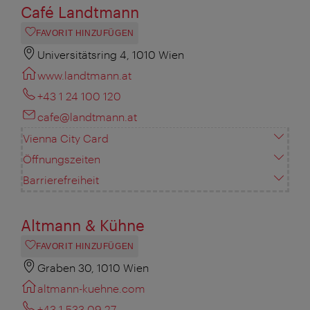
Café Landtmann
FAVORIT HINZUFÜGEN
Universitätsring 4, 1010 Wien
www.landtmann.at
+43 1 24 100 120
cafe@landtmann.at
Vienna City Card
Öffnungszeiten
Barrierefreiheit
Altmann & Kühne
FAVORIT HINZUFÜGEN
Graben 30, 1010 Wien
altmann-kuehne.com
+43 1 533 09 27