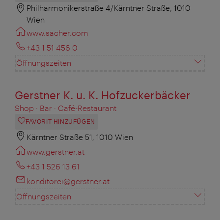
Philharmonikerstraße 4/Kärntner Straße, 1010
Wien
www.sacher.com
+43 1 51 456 0
Öffnungszeiten
Gerstner K. u. K. Hofzuckerbäcker
Shop · Bar · Café-Restaurant
FAVORIT HINZUFÜGEN
Kärntner Straße 51, 1010 Wien
www.gerstner.at
+43 1 526 13 61
konditorei@gerstner.at
Öffnungszeiten