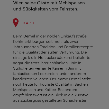
Wien seine Gäste mit Mehlspeisen
und Süßigkeiten vom Feinsten.
KARTE
Beim
Demel
in der noblen Einkaufsstraße
Kohlmarkt bürgen seit mehr als zwei
Jahrhunderten Tradition und Familienrezepte
für die Qualität der süßen Verführung. Die
einstige k.u.k. Hofzuckerbäckerei belieferte
sogar die trotz ihrer schlanken Linie in
Süßigkeiten vernarrte Kaiserin Sisi mit
fantastischen Leckereien, unter anderem
kandierten Veilchen. Der Name Demel steht
noch heute für höchste Qualität in Sachen
Mehlspeisen und Kaffee. Besonders
empfehlenswert ist ein Blick in die kunstvoll
aus Zuckerguss gestalteten Schaufenster.