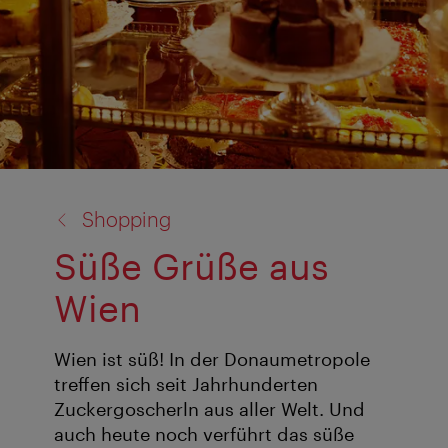
Zurück
Shopping
zu:
Süße Grüße aus
Wien
Wien ist süß! In der Donaumetropole
treffen sich seit Jahrhunderten
Zuckergoscherln aus aller Welt. Und
auch heute noch verführt das süße