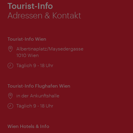
Tourist-Info
Adressen & Kontakt
Tourist-Info Wien
Ort:
Albertinaplatz/Maysedergasse
1010 Wien
Öffnungszeiten:
Täglich 9 - 18 Uhr
Tourist-Info Flughafen Wien
Ort:
in der Ankunftshalle
Öffnungszeiten:
Täglich 9 - 18 Uhr
Wien Hotels & Info