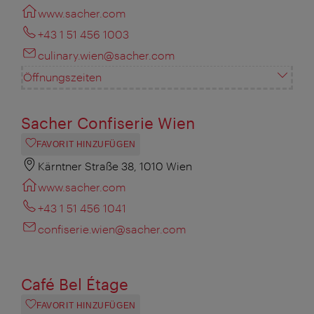
www.sacher.com
+43 1 51 456 1003
culinary.wien@sacher.com
Öffnungszeiten
Sacher Confiserie Wien
FAVORIT HINZUFÜGEN
Kärntner Straße 38, 1010 Wien
www.sacher.com
+43 1 51 456 1041
confiserie.wien@sacher.com
Café Bel Étage
FAVORIT HINZUFÜGEN