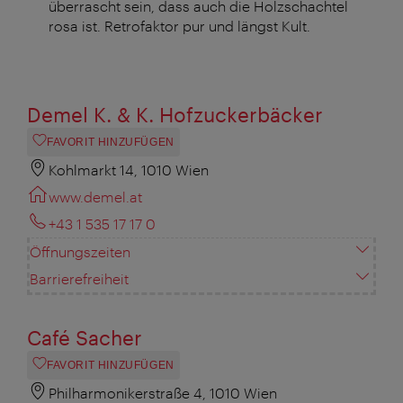
überrascht sein, dass auch die Holzschachtel
rosa ist. Retrofaktor pur und längst Kult.
Demel K. & K. Hofzuckerbäcker
FAVORIT HINZUFÜGEN
Kohlmarkt 14, 1010 Wien
www.demel.at
+43 1 535 17 17 0
Öffnungszeiten
Barrierefreiheit
Café Sacher
FAVORIT HINZUFÜGEN
Philharmonikerstraße 4, 1010 Wien