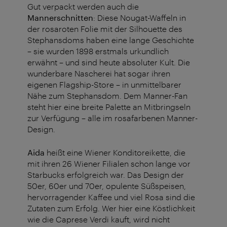
Gut verpackt werden auch die
Mannerschnitten
: Diese Nougat-Waffeln in
der rosaroten Folie mit der Silhouette des
Stephansdoms haben eine lange Geschichte
– sie wurden 1898 erstmals urkundlich
erwähnt – und sind heute absoluter Kult. Die
wunderbare Nascherei hat sogar ihren
eigenen Flagship-Store – in unmittelbarer
Nähe zum Stephansdom. Dem Manner-Fan
steht hier eine breite Palette an Mitbringseln
zur Verfügung – alle im rosafarbenen Manner-
Design.
Aida
heißt eine Wiener Konditoreikette, die
mit ihren 26 Wiener Filialen schon lange vor
Starbucks erfolgreich war. Das Design der
50er, 60er und 70er, opulente Süßspeisen,
hervorragender Kaffee und viel Rosa sind die
Zutaten zum Erfolg. Wer hier eine Köstlichkeit
wie die Caprese Verdi kauft, wird nicht