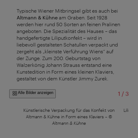
Typische Wiener Mitbringsel gibt es auch bei
Altmann & Kühne
am Graben. Seit 1928
werden hier rund 50 Sorten an feinen Pralinen
angeboten. Die Spezialität des Hauses – das
handgefertigte Liliputkonfekt – wird in
liebevoll gestalteten Schatullen verpackt und
zergeht als „kleinste Verführung Wiens“ auf
der Zunge. Zum 200. Geburtstag von
Walzerkönig Johann Strauss entstand eine
Kunstedition in Form eines kleinen Klaviers,
gestaltet von dem Künstler Jimmy Zurek.
von
Alle Bilder anzeigen
1
/
3
Künstlerische Verpackung für das Konfekt von
Liliput
Altmann & Kühne in Form eines Klaviers
–
©
Altmann & Kühne