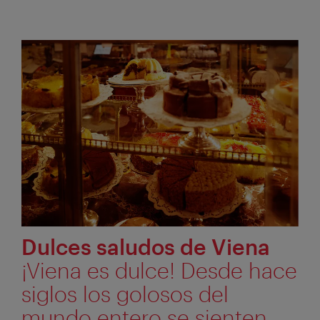
Dulces saludos de Viena
¡Viena es dulce! Desde hace
siglos los golosos del
mundo entero se sienten