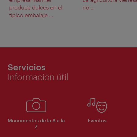
produce dulces en el
no ...
típico embalaje ...
Servicios
Información útil
Monumentos de la A a la
Eventos
Z