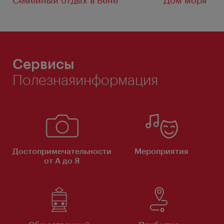
Семейный отдых в Вене
Дом моря
Сервисы
Полезнаяинформация
Достопримечательности
Мероприятия
от А до Я