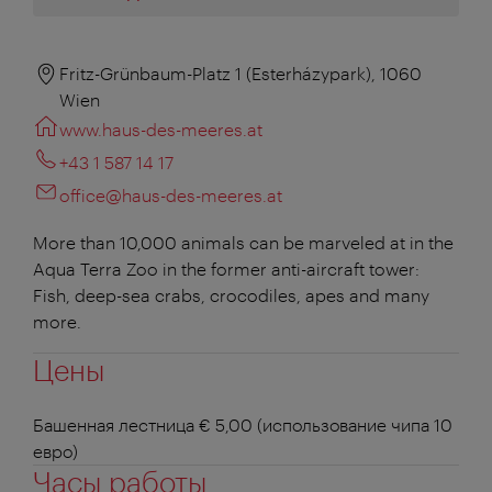
Fritz-Grünbaum-Platz 1 (Esterházypark), 1060
Wien
www.haus-des-meeres.at
+43 1 587 14 17
office@haus-des-meeres.at
More than 10,000 animals can be marveled at in the
Aqua Terra Zoo in the former anti-aircraft tower:
Fish, deep-sea crabs, crocodiles, apes and many
more.
Цены
Башенная лестница € 5,00 (использование чипа 10
евро)
Часы работы