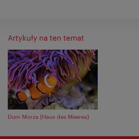
Artykuły na ten temat
Dom Morza (Haus des Meeres)