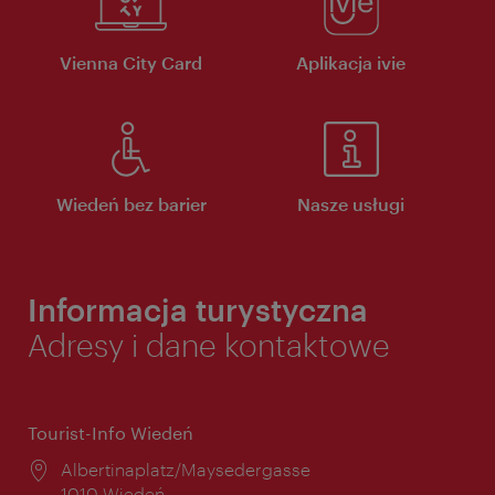
Vienna City Card
Aplikacja ivie
Wiedeń bez barier
Nasze usługi
Informacja turystyczna
Adresy i dane kontaktowe
Tourist-Info Wiedeń
Miejsce:
Albertinaplatz/Maysedergasse
1010 Wiedeń