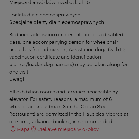
Miejsca dla wózków inwalidzkich: 6
Toaleta dla niepełnosprawnych
Specjalne oferty dla niepełnosprawnych
Reduced admission on presentation of a disabled
pass; one accompanying person for wheelchair
users has free admission; Assistance dogs (with ID,
vaccination certificate and identification
blanket/leader dog harness) may be taken along for
one visit.
Uwagi
All exhibition rooms and terraces accessible by
elevator. For safety reasons, a maximum of 6
wheelchair users (max. 3 in the Ocean Sky
Restaurant) are permitted in the Haus des Meeres at
one time; advance booking is recommended.
Mapa
Ciekawe miejsca w okolicy