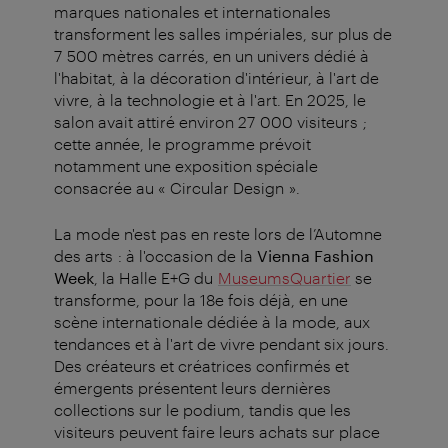
marques nationales et internationales
transforment les salles impériales, sur plus de
7 500 mètres carrés, en un univers dédié à
l'habitat, à la décoration d'intérieur, à l'art de
vivre, à la technologie et à l'art. En 2025, le
salon avait attiré environ 27 000 visiteurs ;
cette année, le programme prévoit
notamment une exposition spéciale
consacrée au « Circular Design ».
La mode n'est pas en reste lors de l’Automne
des arts : à l'occasion de la
Vienna Fashion
Week
, la Halle E+G du
MuseumsQuartier
se
transforme, pour la 18e fois déjà, en une
scène internationale dédiée à la mode, aux
tendances et à l'art de vivre pendant six jours.
Des créateurs et créatrices confirmés et
émergents présentent leurs dernières
collections sur le podium, tandis que les
visiteurs peuvent faire leurs achats sur place