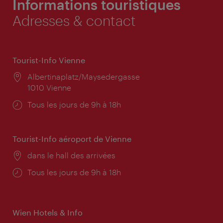
Informations touristiques
Adresses & contact
Tourist-Info Vienne
Lieu:
Albertinaplatz/Maysedergasse
1010 Vienne
Horaires
Tous les jours de 9h à 18h
d'ouverture:
Tourist-Info aéroport de Vienne
Lieu:
dans le hall des arrivées
Horaires
Tous les jours de 9h à 18h
d'ouverture:
Wien Hotels & Info