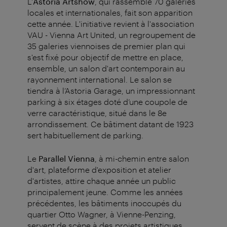
L'
Astoria Artshow
, qui rassemble 70 galeries
locales et internationales, fait son apparition
cette année. L'initiative revient à l'association
VAU - Vienna Art United, un regroupement de
35 galeries viennoises de premier plan qui
s'est fixé pour objectif de mettre en place,
ensemble, un salon d'art contemporain au
rayonnement international. Le salon se
tiendra à l’Astoria Garage, un impressionnant
parking à six étages doté d’une coupole de
verre caractéristique, situé dans le 8e
arrondissement. Ce bâtiment datant de 1923
sert habituellement de parking.
Le
Parallel Vienna
, à mi-chemin entre salon
d'art, plateforme d'exposition et atelier
d'artistes, attire chaque année un public
principalement jeune. Comme les années
précédentes, les bâtiments inoccupés du
quartier Otto Wagner, à Vienne-Penzing,
servent de scène à des projets artistiques