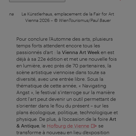
 Vienna
Le Künstlerhaus, emplacement de la Fair for Art
A
Vienna 2026
–
© WienTourismus/Paul Bauer
Pour conclure l’Automne des arts, plusieurs
temps forts attendent encore tous les
passionnés d’art : la
Vienna Art Week
en est
déjà à sa 22e édition et met une nouvelle fois
en lumière, avec près de 70 partenaires, la
scène artistique viennoise dans toute sa
diversité, avec une entrée libre. Sous la
thématique de cette année, « Navigating
Angst », le festival s'interroge sur la manière
dont l'art peut devenir un outil permettant de
s'orienter dans le flou du présent – sur les
plans écologique, politique, technologique et
physique. De plus, à l’occasion de la foire
Art
& Antique
, le
Hofburg de Vienne
se
transforme à nouveau en lieu d’exposition