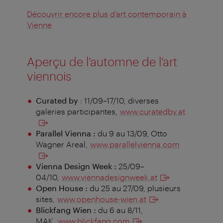
Découvrir encore plus d’art contemporain à
Vienne
Aperçu de l’automne de l’art
viennois
Curated by
: 11/09–17/10, diverses
galeries participantes,
www.curatedby.at
Parallel Vienna :
du 9 au 13/09, Otto
Wagner Areal,
www.parallelvienna.com
Vienna Design Week :
25/09–
04/10,
www.viennadesignweek.at
Open House :
du 25 au 27/09, plusieurs
sites,
www.openhouse-wien.at
Blickfang Wien :
du 6 au 8/11,
MAK,
www.blickfang.com