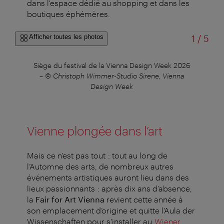
dans l'espace dédié au shopping et dans les
boutiques éphémères.
sur
Afficher toutes les photos
1
/
5
tner
Siège du festival de la Vienna Design Week 2026
V
–
© Christoph Wimmer-Studio Sirene, Vienna
Design Week
Vienne plongée dans l’art
Mais ce n'est pas tout : tout au long de
l’Automne des arts, de nombreux autres
événements artistiques auront lieu dans des
lieux passionnants : après dix ans d’absence,
la
Fair for Art Vienna
revient cette année à
son emplacement d’origine et quitte l’Aula der
Wissenschaften pour s’installer au
Wiener