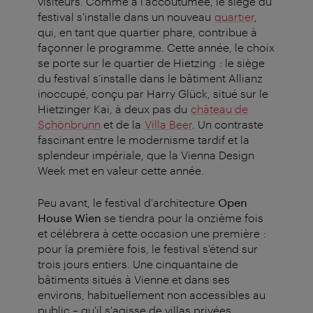
visiteurs. Comme à l'accoutumée, le siège du
festival s'installe dans un nouveau
quartier
,
qui, en tant que quartier phare, contribue à
façonner le programme. Cette année, le choix
se porte sur le quartier de Hietzing : le siège
du festival s’installe dans le bâtiment Allianz
inoccupé, conçu par Harry Glück, situé sur le
Hietzinger Kai, à deux pas du
château de
Schönbrunn
et de la
Villa Beer
. Un contraste
fascinant entre le modernisme tardif et la
splendeur impériale, que la Vienna Design
Week met en valeur cette année.
Peu avant, le festival d'architecture
Open
House Wien
se tiendra pour la onzième fois
et célébrera à cette occasion une première :
pour la première fois, le festival s'étend sur
trois jours entiers. Une cinquantaine de
bâtiments situés à Vienne et dans ses
environs, habituellement non accessibles au
public – qu'il s'agisse de villas privées,