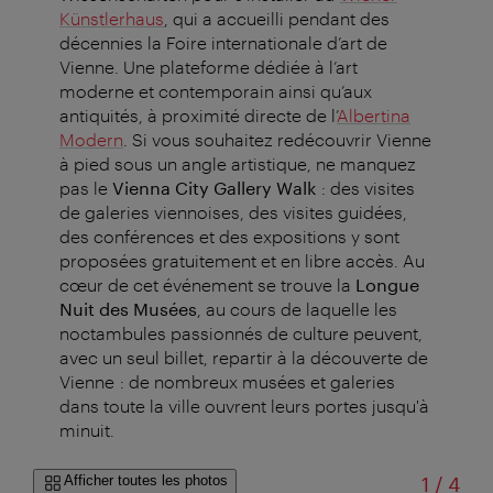
Künstlerhaus
, qui a accueilli pendant des
décennies la Foire internationale d’art de
Vienne. Une plateforme dédiée à l’art
moderne et contemporain ainsi qu’aux
antiquités, à proximité directe de l’
Albertina
Modern
. Si vous souhaitez redécouvrir Vienne
à pied sous un angle artistique, ne manquez
pas le
Vienna City Gallery Walk
: des visites
de galeries viennoises, des visites guidées,
des conférences et des expositions y sont
proposées gratuitement et en libre accès. Au
cœur de cet événement se trouve la
Longue
Nuit des Musées
, au cours de laquelle les
noctambules passionnés de culture peuvent,
avec un seul billet, repartir à la découverte de
Vienne : de nombreux musées et galeries
dans toute la ville ouvrent leurs portes jusqu'à
minuit.
sur
Afficher toutes les photos
1
/
4