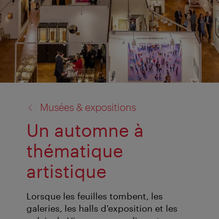
retour
Musées & expositions
à:
Un automne à
thématique
artistique
Lorsque les feuilles tombent, les
galeries, les halls d'exposition et les