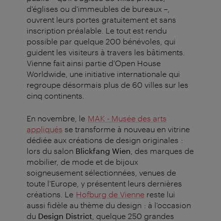
d'églises ou d'immeubles de bureaux –,
ouvrent leurs portes gratuitement et sans
inscription préalable. Le tout est rendu
possible par quelque 200 bénévoles, qui
guident les visiteurs à travers les bâtiments.
Vienne fait ainsi partie d'Open House
Worldwide, une initiative internationale qui
regroupe désormais plus de 60 villes sur les
cinq continents.
En novembre, le
MAK - Musée des arts
appliqués
se transforme à nouveau en vitrine
dédiée aux créations de design originales :
lors du salon
Blickfang Wien
, des marques de
mobilier, de mode et de bijoux
soigneusement sélectionnées, venues de
toute l'Europe, y présentent leurs dernières
créations. Le
Hofburg de Vienne
reste lui
aussi fidèle au thème du design : à l'occasion
du
Design District
, quelque 250 grandes