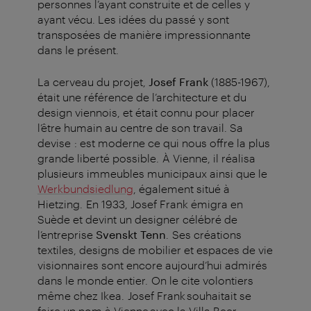
personnes l’ayant construite et de celles y
ayant vécu. Les idées du passé y sont
transposées de manière impressionnante
dans le présent.
La cerveau du projet,
Josef Frank
(1885-1967),
était une référence de l’architecture et du
design viennois, et était connu pour placer
l’être humain au centre de son travail. Sa
devise : est moderne ce qui nous offre la plus
grande liberté possible. À Vienne, il réalisa
plusieurs immeubles municipaux ainsi que le
Werkbundsiedlung
, également situé à
Hietzing. En 1933, Josef Frank émigra en
Suède et devint un designer célébré de
l’entreprise
Svenskt Tenn
. Ses créations
textiles, designs de mobilier et espaces de vie
visionnaires sont encore aujourd’hui admirés
dans le monde entier. On le cite volontiers
même chez Ikea. Josef Frank souhaitait se
faire un nom à Vienne avec la Villa Beer.