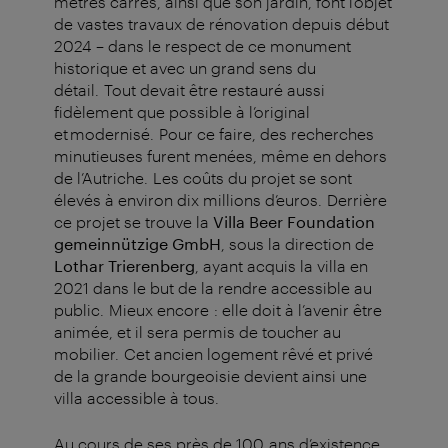
mètres carrés, ainsi que son jardin, font l’objet
de vastes travaux de rénovation depuis début
2024 – dans le respect de ce monument
historique et avec un grand sens du
détail. Tout devait être restauré aussi
fidèlement que possible à l’original
et modernisé. Pour ce faire, des recherches
minutieuses furent menées, même en dehors
de l’Autriche. Les coûts du projet se sont
élevés à environ dix millions d’euros. Derrière
ce projet se trouve la
Villa Beer Foundation
gemeinnützige GmbH
, sous la direction de
Lothar Trierenberg
, ayant acquis la villa en
2021 dans le but de la rendre accessible au
public. Mieux encore : elle doit à l’avenir être
animée, et il sera permis de toucher au
mobilier. Cet ancien logement rêvé et privé
de la grande bourgeoisie devient ainsi une
villa accessible à tous.
Au cours de ses près de 100 ans d’existence,