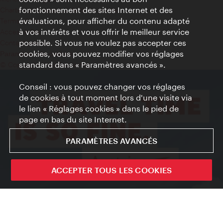
fonctionnement des sites Internet et des
Charte sur le respect de la vie privée
évaluations, pour afficher du contenu adapté
Terms of Use
à vos intérêts et vous offrir le meilleur service
Accessibilité
possible. Si vous ne voulez pas accepter ces
Contact presse
cookies, vous pouvez modifier vos réglages
Paramètres de cookies
standard dans « Paramètres avancés ».
© Copyright WienTourismus
Conseil : vous pouvez changer vos réglages
de cookies à tout moment lors d'une visite via
le lien « Réglages cookies » dans le pied de
page en bas du site Internet.
PARAMÈTRES AVANCÉS
ACCEPTER TOUS LES COOKIES