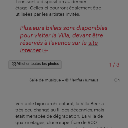
Tenn sont à disposition au dernier
étage. Celles-ci pourront également être
utilisées par les artistes invités.
Plusieurs billets sont disponibles
pour visiter la Villa, devant être
réservés à l’avance sur le
site
internet
.
sur
Afficher toutes les photos
1
/
3
r
Salle de musique
–
© Hertha Hurnaus
Grandes
Véritable bijou architectural, la Villa Beer a
très peu changé au fil des décennies, mais
était menacée de dégradation.
La villa de
quatre étages, d’une superficie de 900