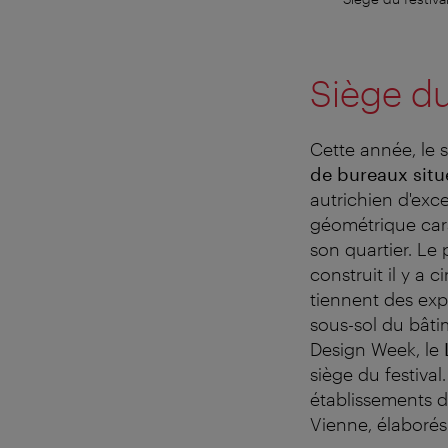
Siège du
Cette année, le 
de bureaux situ
autrichien d'exc
géométrique cara
son quartier. Le 
construit il y a 
tiennent des expo
sous-sol du bâti
Design Week, le
siège du festiva
établissements d
Vienne, élaborés 