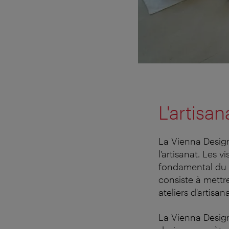
L'artisan
La Vienna Desig
l'artisanat. Les v
fondamental du f
consiste à mettre
ateliers d'artisan
La Vienna Desig