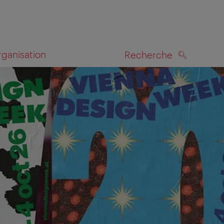
rganisation
Recherche
RECHERCHE
te