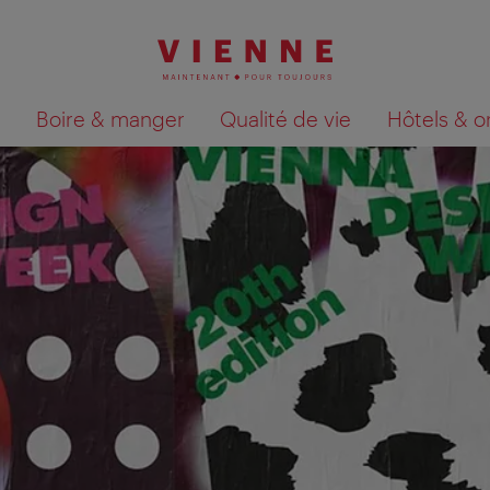
Boire & manger
Qualité de vie
Hôtels & o
Afficher les résultats de la recherche sur la car