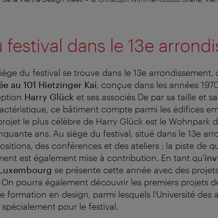
 festival dans le 13e arron
siège du festival se trouve dans le 13e arrondissement
ée au 101 Hietzinger Kai
, conçue dans les années 1970 
eption
Harry Glück
et ses associés De par sa taille et s
ctéristique, ce bâtiment compte parmi les édifices e
projet le plus célèbre de Harry Glück est le Wohnpark d'
cinquante ans. Au siège du festival, situé dans le 13e ar
sitions, des conférences et des ateliers ; la piste de qu
ment est également mise à contribution. En tant qu'
inv
Luxembourg
se présente cette année avec des projets
l. On pourra également découvrir les premiers projets 
e formation en design, parmi lesquels l'Université des 
spécialement pour le festival.