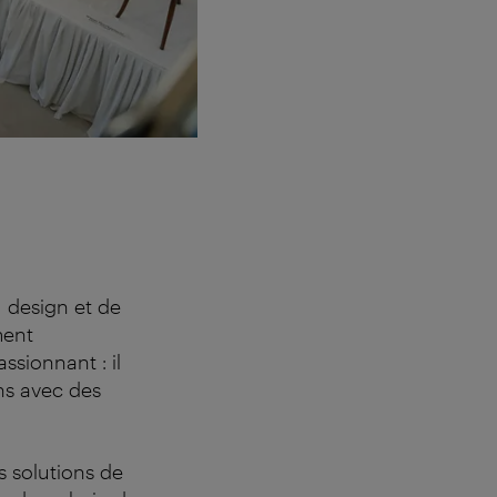
 design et de
ment
ssionnant : il
ens avec des
s solutions de