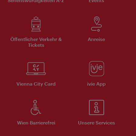
Sehenswürdigkeiten A-Z
Events
Öffentlicher Verkehr &
Anreise
Tickets
Vienna City Card
ivie App
Wien Barrierefrei
Unsere Services