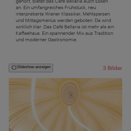
gehört, bietet das Café Bellaria auch Essen
an. Ein umfangreiches Frühstück, neu
interpretierte Wiener Klassiker, Mehlspeisen
und Mittagsmenüs werden geboten. Da wird
wirklich klar: Das Café Bellaria ist mehr als ein
Kaffeehaus. Ein spannender Mix aus Tradition
und moderner Gastronomie.
Slideshow anzeigen
3 Bilder
Großansicht: