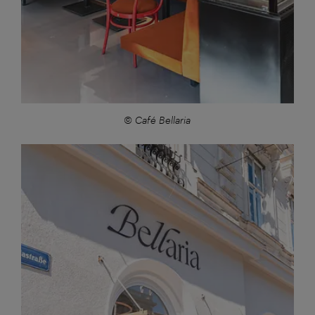
© Café Bellaria
Großansicht: