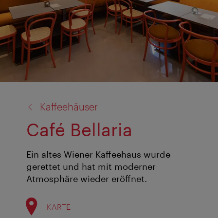
Zurück
Kaffeehäuser
zu:
Café Bellaria
Ein altes Wiener Kaffeehaus wurde
gerettet und hat mit moderner
Atmosphäre wieder eröffnet.
KARTE