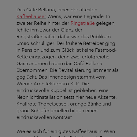
Das Café Bellaria, eines der ältesten
Kaffeehäuser
Wiens, war eine Legende. In
zweiter Reihe hinter der
Ringstraße
gelegen,
fehlte ihm zwar der Glanz der
Ringstraßencafés, dafür war das Publikum
umso schrulliger. Der frühere Betreiber ging
in Pension und zum Glück ist keine Fastfood-
Kette eingezogen, denn zwei erfolgreiche
Gastronomen haben das Café Bellaria
übernommen. Die Revitalisierung ist mehr als
geglückt. Das Innendesign stammt vom
Wiener Architekturbüro KLK. Die
eindrucksvolle Kuppel ist geblieben, eine
Neonlichtinstallation setzt hier neue Akzente.
Knallrote Thonetsessel, orange Bänke und
graue Schieferlamellen bilden einen
eindrucksvollen Kontrast.
Wie es sich für ein gutes Kaffeehaus in Wien