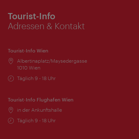
Tourist-Info
Adressen & Kontakt
Tourist-Info Wien
Ort:
Albertinaplatz/Maysedergasse
1010 Wien
Öffnungszeiten:
Täglich 9 - 18 Uhr
Tourist-Info Flughafen Wien
Ort:
in der Ankunftshalle
Öffnungszeiten:
Täglich 9 - 18 Uhr