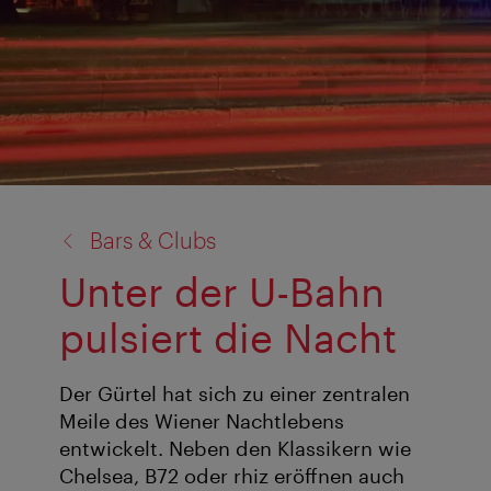
Zurück
Bars & Clubs
zu:
Unter der U-Bahn
pulsiert die Nacht
Der Gürtel hat sich zu einer zentralen
Meile des Wiener Nachtlebens
entwickelt. Neben den Klassikern wie
Chelsea, B72 oder rhiz eröffnen auch