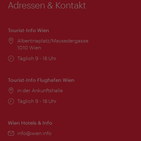
Adressen & Kontakt
Tourist-Info Wien
Ort:
Albertinaplatz/Maysedergasse
1010 Wien
Öffnungszeiten:
Täglich 9 - 18 Uhr
Tourist-Info Flughafen Wien
Ort:
in der Ankunftshalle
Öffnungszeiten:
Täglich 9 - 18 Uhr
Wien Hotels & Info
Email:
info@wien.info