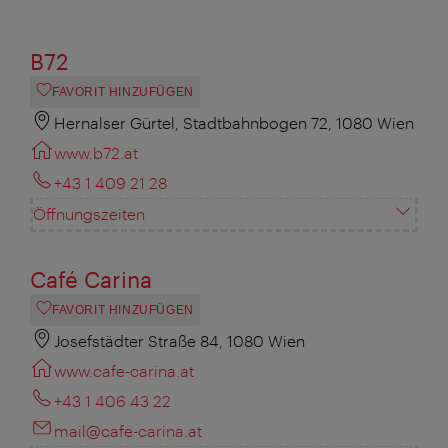
B72
FAVORIT HINZUFÜGEN
Hernalser Gürtel, Stadtbahnbogen 72, 1080 Wien
www.b72.at
+43 1 409 21 28
Öffnungszeiten
Café Carina
FAVORIT HINZUFÜGEN
Josefstädter Straße 84, 1080 Wien
www.cafe-carina.at
+43 1 406 43 22
mail@cafe-carina.at