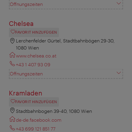
Öffnungszeiten
Chelsea
FAVORIT HINZUFÜGEN
Lerchenfelder Gürtel, Stadtbahnbögen 29-30,
1080 Wien
www.chelsea.co.at
+43 1 407 93 09
Öffnungszeiten
Kramladen
FAVORIT HINZUFÜGEN
Stadtbahnbogen 39-40, 1080 Wien
de-de.facebook.com
+43 699 121 851 77