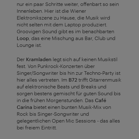
nur ein paar Schritte weiter, offenbart so sein
Innenleben. Hier ist die Wiener
Elektronikszene zu Hause, die Musik wird
nicht selten mit dem Laptop produziert.
Groovigen Sound gibt es im benachbarten
Loop
, das eine Mischung aus Bar, Club und
Lounge ist.
Der
Kramladen
legt sich auf keinen Musikstil
fest. Von Punkrock-Konzerten über
Singer/Songwriter bis hin zur Techno-Party ist
hier alles vertreten. Im
B72
trifft Gitarrenmusik
auf elektronische Beats und Breaks und
sorgen bestens gemischt für guten Sound bis
in die frühen Morgenstunden. Das
Café
Carina
bietet einen bunten Musik-Mix von
Rock bis Singer-Songwriter und
gelegentlichen Open Mic Sessions - das alles
bei freiem Eintritt.