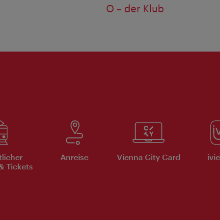
O – der Klub
tlicher
Anreise
Vienna City Card
ivi
& Tickets