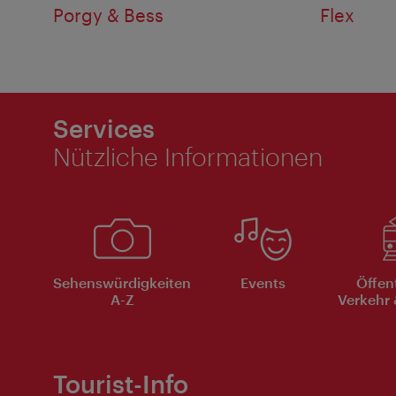
Porgy & Bess
Flex
Services
Nützliche Informationen
Sehenswürdigkeiten
Events
Öffen
A-Z
Verkehr 
Tourist-Info