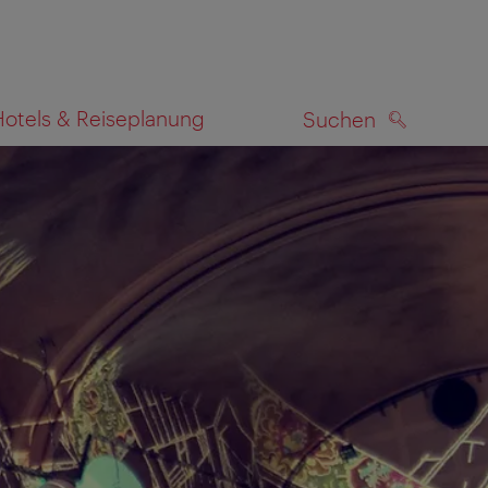
Hotels & Reiseplanung
Suchen
SUCHEN
zeigen