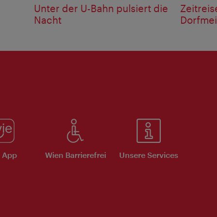
Unter der U-Bahn pulsiert die
Zeitreis
Nacht
Dorfmei
e App
Wien Barrierefrei
Unsere Services