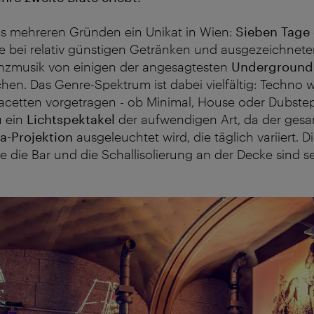
us mehreren Gründen ein Unikat in Wien:
Sieben Tage
e bei relativ günstigen Getränken und ausgezeichnete
anzmusik von einigen der angesagtesten
Underground
hen. Das Genre-Spektrum ist dabei vielfältig: Techno wi
Facetten vorgetragen - ob Minimal, House oder Dubst
u ein
Lichtspektakel
der aufwendigen Art, da der ges
ia-Projektion
ausgeleuchtet wird, die täglich variiert. D
e die Bar und die Schallisolierung an der Decke sind s