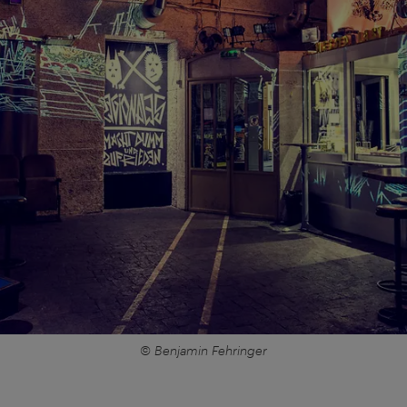
© Benjamin Fehringer