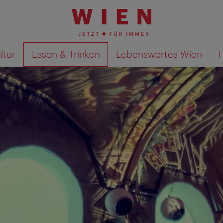
ltur
Essen & Trinken
Lebenswertes Wien
Suchergebnisse auf Karte an