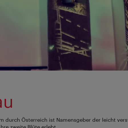
au
m durch Österreich ist Namensgeber der leicht ver
ihre zweite Blüte erlebt.