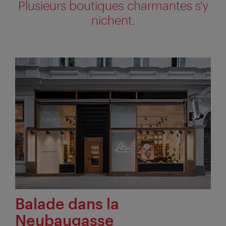
Plusieurs boutiques charmantes s'y
nichent.
Balade dans la
Neubaugasse