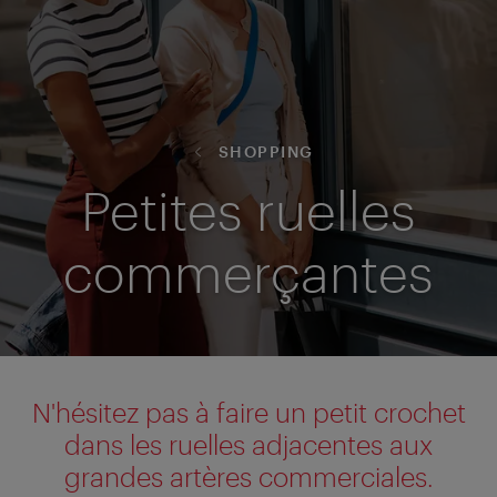
SHOPPING
Petites ruelles
commerçantes
N'hésitez pas à faire un petit crochet
dans les ruelles adjacentes aux
grandes artères commerciales.