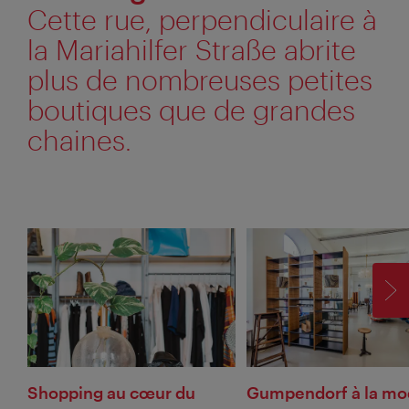
Cette rue, perpendiculaire à
la Mariahilfer Straße abrite
plus de nombreuses petites
boutiques que de grandes
chaines.
SU
Shopping au cœur du
Gumpendorf à la m