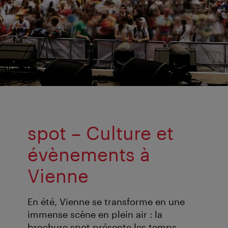
spot – Culture et
évènements à
Vienne
En été, Vienne se transforme en une
immense scène en plein air : la
brochure spot présente les temps