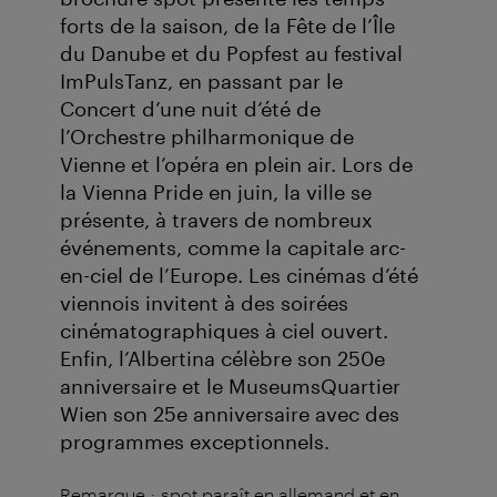
forts de la saison, de la Fête de l’Île
du Danube et du Popfest au festival
ImPulsTanz, en passant par le
Concert d’une nuit d’été de
l’Orchestre philharmonique de
Vienne et l’opéra en plein air. Lors de
la Vienna Pride en juin, la ville se
présente, à travers de nombreux
événements, comme la capitale arc-
en-ciel de l’Europe. Les cinémas d’été
viennois invitent à des soirées
cinématographiques à ciel ouvert.
Enfin, l’Albertina célèbre son 250e
anniversaire et le MuseumsQuartier
Wien son 25e anniversaire avec des
programmes exceptionnels.
Remarque : spot paraît en allemand et en