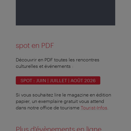
spot en PDF
Découvrir en PDF toutes les rencontres
culturelles et événements :
SPOT : JUIN | JUILLET | AOÛT 2026
Si vous souhaitez lire le magazine en édition
papier, un exemplaire gratuit vous attend
dans notre office de tourisme
Tourist-Infos
.
Plus d'évènements en ligne