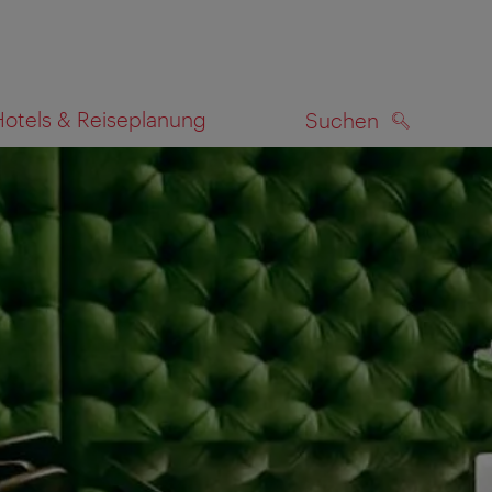
Hotels & Reiseplanung
Suchen
SUCHEN
zeigen