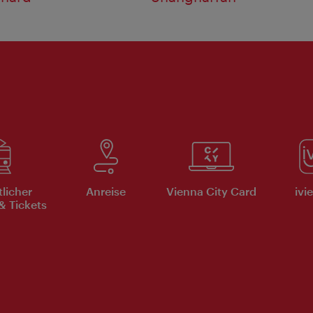
tlicher
Anreise
Vienna City Card
ivi
& Tickets