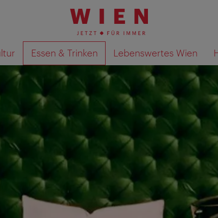
ltur
Essen & Trinken
Lebenswertes Wien
Suchergebnisse auf Karte an