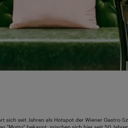
rt sich seit Jahren als Hotspot der Wiener Gastro-S
 "Motto" bekannt, mischen sich hier seit 50 Jahre