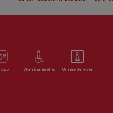
e App
Wien Barrierefrei
Unsere Services