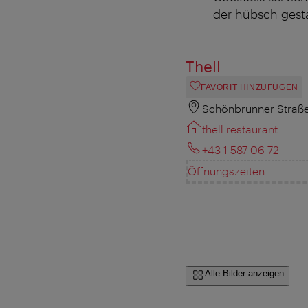
der hübsch gest
Thell
FAVORIT HINZUFÜGEN
Schönbrunner Straße
thell.restaurant
+43 1 587 06 72
Öffnungszeiten
Alle Bilder anzeigen