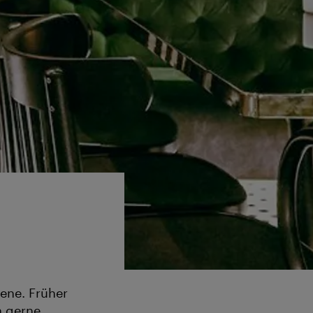
zene. Früher
n gerne