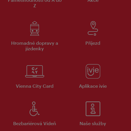
Z
Hromadné dopravy a
Příjezd
jízdenky
Vienna City Card
Aplikace ivie
Bezbariérová Vídeň
Naše služby