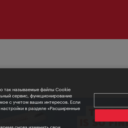
Но так называемые файлы Cookie
льный сервис, функционирование
мое с учетом ваших интересов. Если
е настройки в разделе «Расширенные
 время снова изменить свои