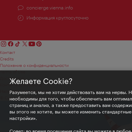
concierge.vienna.info
Информация круглосуточно
Контакт
Credits
Положение о конфиденциальности
Terms of Use
Доступность
Желаете Cookie?
Контакты для прессы
Настройки файлов Cookie
Разумеется, мы не хотим действовать вам на нервы. 
© Copyright WienTourismus
необходимы для того, чтобы обеспечить вам оптима
страниц и анализ, а также предоставить вам содержи
вы этого не хотите, вы можете изменить стандартны
настройки».
Совет: во время посещения сайта вы можете в любое