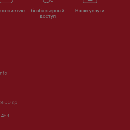
жение ivie
безбарьерный
Наши услуги
доступ
Info
 9:00 до
 дни