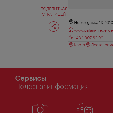
ПОДЕЛИТЬСЯ
СТРАНИЦЕЙ
Поделиться
Herrengasse 13, 101
страницей
www.palais-niederoes
+43 1 907 62 99
Карта
Достоприме
Сервисы
Полезнаяинформация