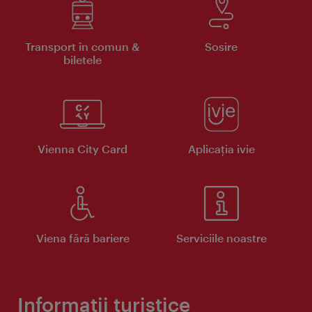
Transport în comun &
Sosire
biletele
Vienna City Card
Aplicaţia ivie
Viena fără bariere
Serviciile noastre
Informații turistice