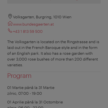
Volksgarten, Burgring, 1010 Wien
www.bundesgaerten.at
+43 1 813 59 500
The Volksgarten is located on the Ringstrasse and is
laid out in the French Baroque style and in the form
of an English park. It also has a rose garden with
over 3,000 rose bushes of more than 200 different
varieties.
Program
01 Martie până la 31 Martie
zilnic, 07:00 - 19:00
01 Aprilie până la 31 Octombrie
zilnic, 06:00 - 22:00