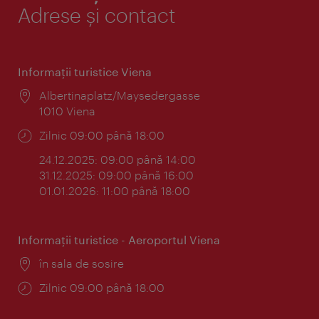
Adrese și contact
Informaţii turistice Viena
Locul:
Albertinaplatz/Maysedergasse
1010 Viena
Program:
Zilnic 09:00 până 18:00
24.12.2025: 09:00 până 14:00
31.12.2025: 09:00 până 16:00
01.01.2026: 11:00 până 18:00
Informaţii turistice - Aeroportul Viena
Locul:
în sala de sosire
Program:
Zilnic 09:00 până 18:00