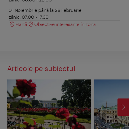
01 Noiembrie până la 28 Februarie
zilnic, 07:00 - 17:30
Hartă
Obiective interesante în zonă
Articole pe subiectul
ÎN